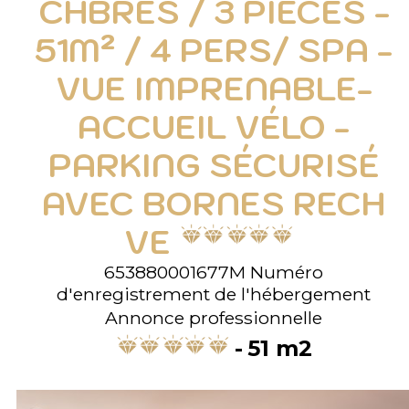
CHBRES / 3 PIÈCES -
51M² / 4 PERS/ SPA -
VUE IMPRENABLE-
ACCUEIL VÉLO -
PARKING SÉCURISÉ
AVEC BORNES RECH
VE
653880001677M
Numéro
d'enregistrement de l'hébergement
Annonce professionnelle
51
m2