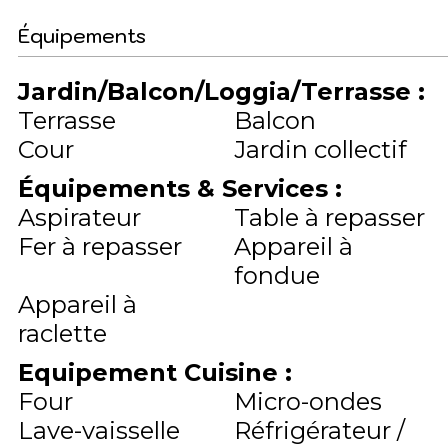
Équipements
Jardin/Balcon/Loggia/Terrasse
:
Terrasse
Balcon
Cour
Jardin collectif
Équipements & Services
:
Aspirateur
Table à repasser
Fer à repasser
Appareil à
fondue
Appareil à
raclette
Equipement Cuisine
:
Four
Micro-ondes
Lave-vaisselle
Réfrigérateur /