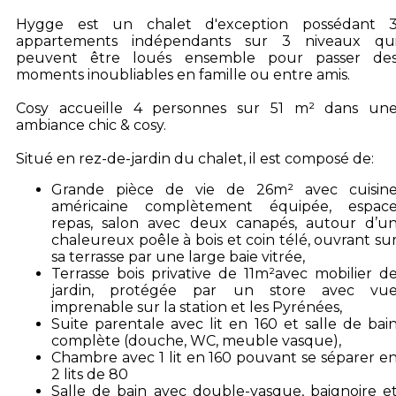
Hygge est un chalet d'exception possédant 
appartements indépendants sur 3 niveaux qu
peuvent être loués ensemble pour passer de
moments inoubliables en famille ou entre amis.
Cosy accueille 4 personnes sur 51 m² dans un
ambiance chic & cosy.
Situé en rez-de-jardin du chalet, il est composé de:
Grande pièce de vie de 26m² avec cuisin
américaine complètement équipée, espac
repas, salon avec deux canapés, autour d’u
chaleureux poêle à bois et coin télé, ouvrant su
sa terrasse par une large baie vitrée,
Terrasse bois privative de 11m²avec mobilier d
jardin, protégée par un store avec vu
imprenable sur la station et les Pyrénées,
Suite parentale avec lit en 160 et salle de bai
complète (douche, WC, meuble vasque),
Chambre avec 1 lit en 160 pouvant se séparer e
2 lits de 80
Salle de bain avec double-vasque, baignoire e