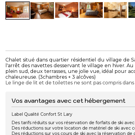
Chalet situé dans quartier résidentiel du village de
l'arrêt des navettes desservant le village en hiver. A
plein sud, deux terrasses, une jolie vue, idéal pour a
chaleureuse. (3chambres + 3 alcôves)
Le linge de lit et de toilettes ne sont pas compris dans 
Vos avantages avec cet hébergement
Label Qualité Confort St Lary
Des tarifs réduits sur vos réservation de forfaits de ski a
Des réductions sur votre location de matériel de ski avec
Des réductions sur vos cours de ski avec la réservation d