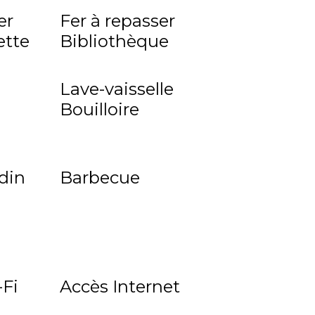
er
Fer à repasser
ette
Bibliothèque
Lave-vaisselle
Bouilloire
rdin
Barbecue
Fi
Accès Internet