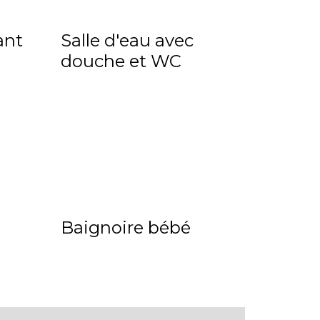
ant
Salle d'eau avec
douche et WC
Baignoire bébé