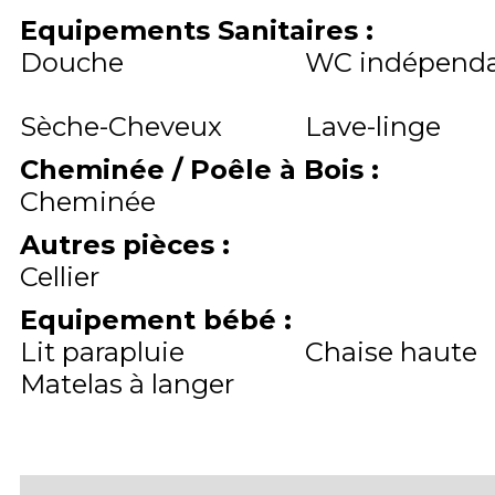
Equipements Sanitaires
:
Douche
WC indépend
Sèche-Cheveux
Lave-linge
Cheminée / Poêle à Bois
:
Cheminée
Autres pièces
:
Cellier
Equipement bébé
:
Lit parapluie
Chaise haute
Matelas à langer