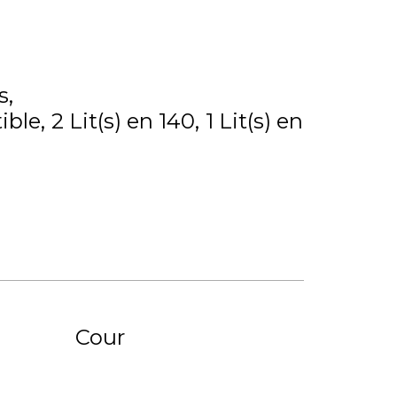
s
ible
2
Lit(s) en 140
1
Lit(s) en
Cour