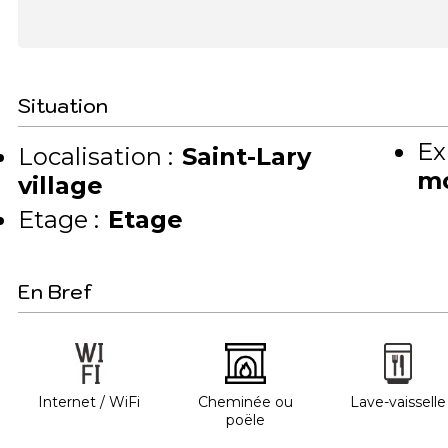
Situation
Ex
Localisation :
Saint-Lary
m
village
Etage :
Etage
En Bref
Internet / WiFi
Cheminée ou
Lave-vaisselle
poële