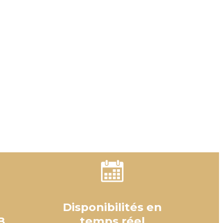
Disponibilités en
B
temps réel