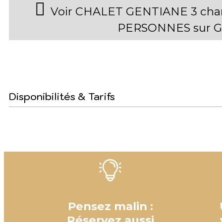
Voir CHALET GENTIANE 3 chamb
PERSONNES sur G
Disponibilités & Tarifs
Pensez malin :
Réservez aussi