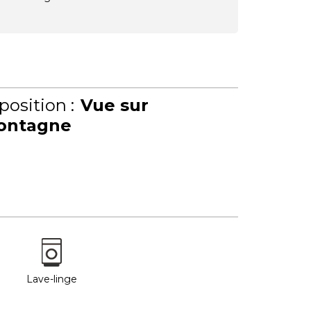
position :
Vue sur
ontagne
Lave-linge