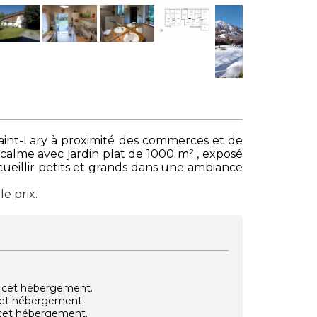
 Saint-Lary à proximité des commerces et de
u calme avec jardin plat de 1000 m² , exposé
ccueillir petits et grands dans une ambiance
le prix.
vec cet hébergement.
 cet hébergement.
e cet hébergement.