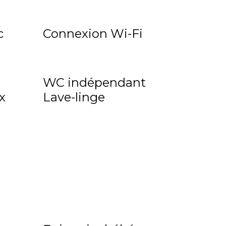
c
Connexion Wi-Fi
WC indépendant
x
Lave-linge