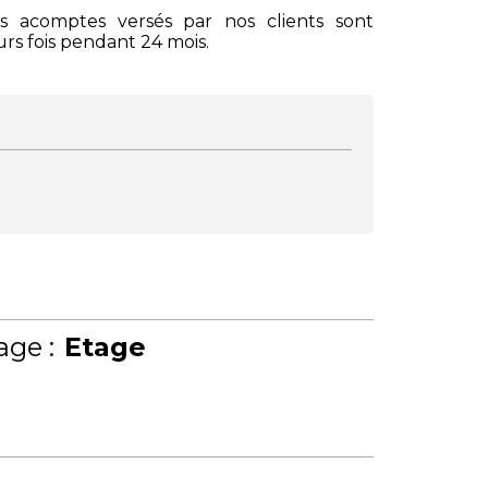
s acomptes versés par nos clients sont
urs fois pendant 24 mois.
age :
Etage