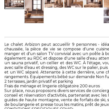
Le chalet Arbizon peut accueillir 9 personnes - idé
chaussée, la pièce de vie se compose d'une cuisine
manger et d'un salon TV convivial avec un poêle à b
également au RDC et dispose d'une salle d'eau atte
un sauna privatif, un cellier et des WC. À l'étage,
avec salle d’eau et dressing, des WC sur le palier, p
et un WC séparé. Attenante à cette dernière, une cha
rangements. Équipements bébé sur demande Non f
2 terrasses, jardin privatif et parking
Frais de ménage et lingerie obligatoire 200 euros
Sur place, nous proposons divers services de concierg
conseil et réservation d'activités, partenariat avec le
guides de haute montagne, vente de forfaits de ski, s
de boulangerie et presse tous les matins, prêt de jeux 