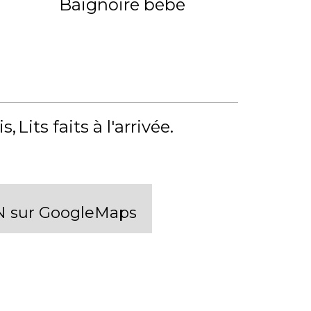
Baignoire bébé
is
Lits faits à l'arrivée
 sur GoogleMaps