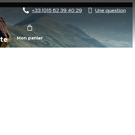
+33 (0)5 62 39 40 29
Une question
te
Mon panier