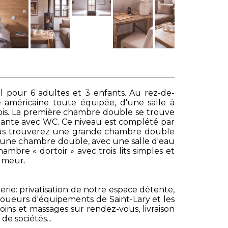
al pour 6 adultes et 3 enfants. Au rez-de-
 américaine toute équipée, d'une salle à
ois. La première chambre double se trouve
nante avec WC. Ce niveau est complété par
 vous trouverez une grande chambre double
uis une chambre double, avec une salle d'eau
mbre « dortoir » avec trois lits simples et
umeur.
erie: privatisation de notre espace détente,
s loueurs d'équipements de Saint-Lary et les
oins et massages sur rendez-vous, livraison
de sociétés...