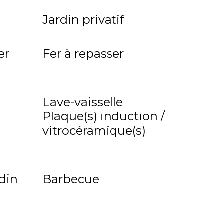
Jardin privatif
er
Fer à repasser
Lave-vaisselle
Plaque(s) induction /
vitrocéramique(s)
rdin
Barbecue