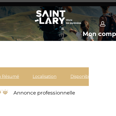
Mon comp
n Résumé
Localisation
Disponibilités
Annonce professionnelle