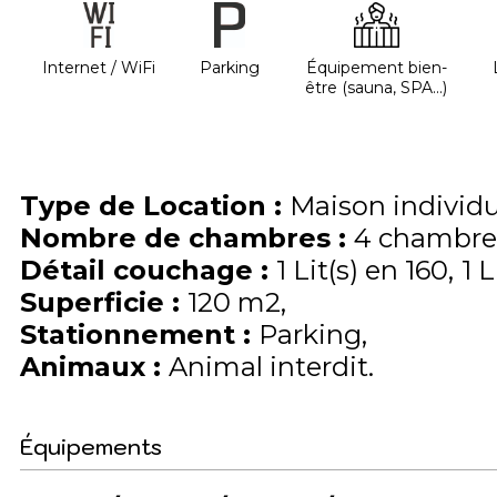
Internet / WiFi
Parking
Équipement bien-
être (sauna, SPA...)
Type de Location
:
Maison individu
Nombre de chambres
:
4 chambre
Détail couchage
:
1
Lit(s) en 160
1
L
Superficie
:
120
m2
Stationnement
:
Parking
Animaux
:
Animal interdit
Équipements