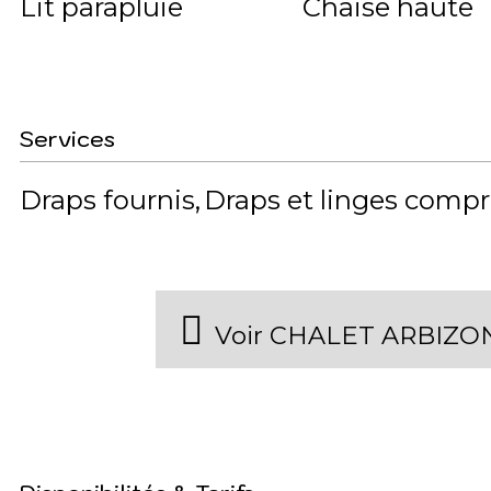
Lit parapluie
Chaise haute
Services
Draps fournis
Draps et linges compr
Voir CHALET ARBIZON