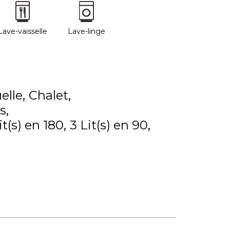
Lave-vaisselle
Lave-linge
elle
Chalet
s
it(s) en 180
3
Lit(s) en 90