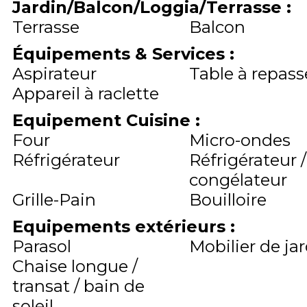
Jardin/Balcon/Loggia/Terrasse
:
Terrasse
Balcon
Équipements & Services
:
Aspirateur
Table à repass
Appareil à raclette
Equipement Cuisine
:
Four
Micro-ondes
Réfrigérateur
Réfrigérateur /
congélateur
Grille-Pain
Bouilloire
Equipements extérieurs
:
Parasol
Mobilier de ja
Chaise longue /
transat / bain de
soleil