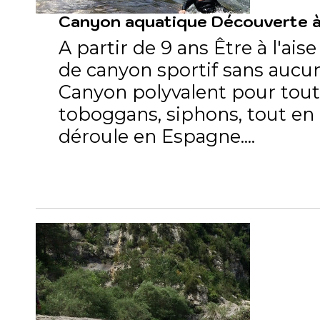
Canyon aquatique Découverte à 
A partir de 9 ans Être à l'ais
de canyon sportif sans aucune
Canyon polyvalent pour tout 
toboggans, siphons, tout en o
déroule en Espagne....