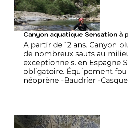
Canyon aquatique Sensation à pa
A partir de 12 ans. Canyon plu
de nombreux sauts au milie
exceptionnels. en Espagne S
obligatoire. Équipement fou
néoprène -Baudrier -Casque -