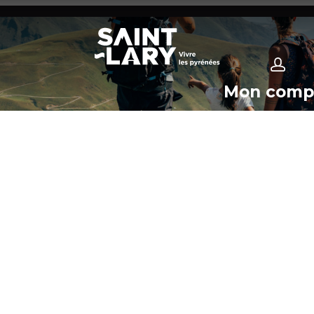
Mon comp