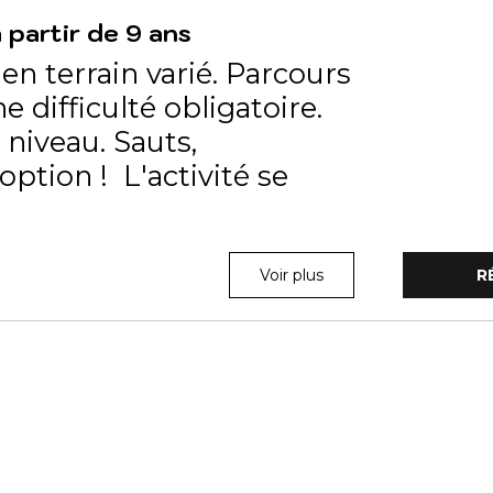
partir de 9 ans
e en terrain varié. Parcours
 difficulté obligatoire.
niveau. Sauts,
ption ! L'activité se
Voir plus
R