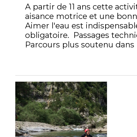
A partir de 11 ans cette acti
aisance motrice et une bonn
Aimer l'eau est indispensable
obligatoire. Passages techn
Parcours plus soutenu dans l