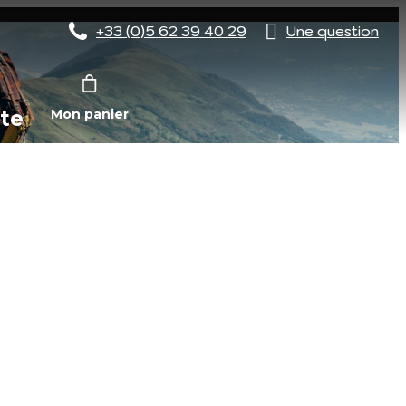
+33 (0)5 62 39 40 29
Une question
te
Mon panier