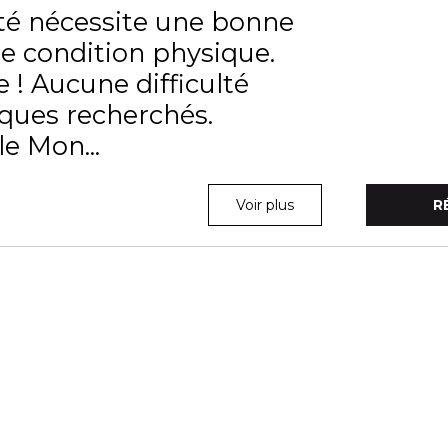
vité nécessite une bonne
e condition physique.
 ! Aucune difficulté
iques recherchés.
e Mon...
Voir plus
R