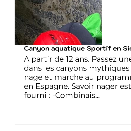
Canyon aquatique Sportif en Si
A partir de 12 ans. Passez un
dans les canyons mythiques S
nage et marche au programme
en Espagne. Savoir nager es
fourni : -Combinais...