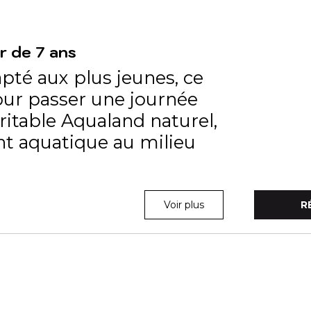
r de 7 ans
apté aux plus jeunes, ce
our passer une journée
ritable Aqualand naturel,
nt aquatique au milieu
Voir plus
R