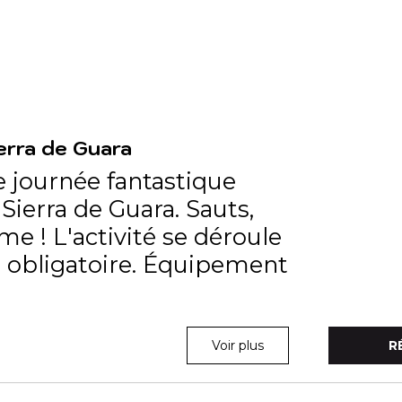
erra de Guara
e journée fantastique
ierra de Guara. Sauts,
 ! L'activité se déroule
t obligatoire. Équipement
Voir plus
R