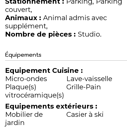
Stationnement
:
Parking
Parking
couvert
Animaux
:
Animal admis avec
supplément
Nombre de pièces
:
Studio
Équipements
Equipement Cuisine
:
Micro-ondes
Lave-vaisselle
Plaque(s)
Grille-Pain
vitrocéramique(s)
Equipements extérieurs
:
Mobilier de
Casier à ski
jardin