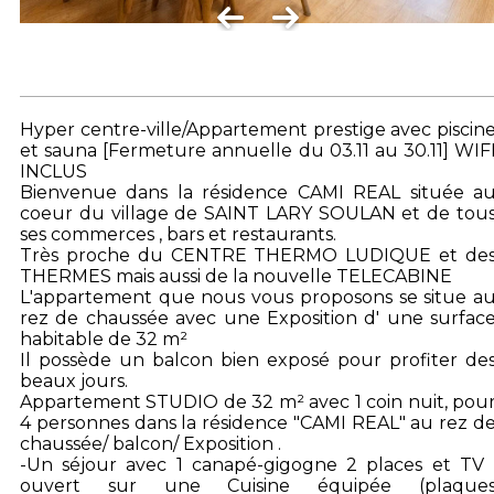
Hyper centre-ville/Appartement prestige avec piscin
et sauna [Fermeture annuelle du 03.11 au 30.11] WIF
INCLUS
Bienvenue dans la résidence CAMI REAL située a
coeur du village de SAINT LARY SOULAN et de tou
ses commerces , bars et restaurants.
Très proche du CENTRE THERMO LUDIQUE et de
THERMES mais aussi de la nouvelle TELECABINE
L'appartement que nous vous proposons se situe a
rez de chaussée avec une Exposition d' une surfac
habitable de 32 m²
Il possède un balcon bien exposé pour profiter de
beaux jours.
Appartement STUDIO de 32 m² avec 1 coin nuit, pou
4 personnes dans la résidence "CAMI REAL" au rez d
chaussée/ balcon/ Exposition .
-Un séjour avec 1 canapé-gigogne 2 places et TV 
ouvert sur une Cuisine équipée (plaque