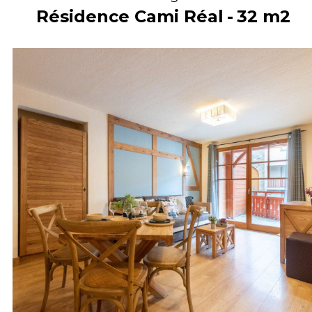
Résidence Cami Réal
32
m2