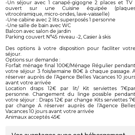
-Un séjour avec 1 canapé-gigogne 2 places et TV 
ouvert sur une Cuisine équipée (plaque
vitrocéramique, micro-ondes, lave-vaisselle)
-Une cabine avec 2 lits superposés 1 personne
-Une salle de bain avec WC
Balcon avec salon de jardin
Parking couvert N°45 niveau -2, Casier à skis
Des options à votre disposition pour faciliter votr
séjour.
Options sur demande :
Forfait ménage final 100€/Ménage Régulier pendan
votre séjour 3 fois/semaine 80€ à chaque passage. 
réserver auprès de l’Agence Belles Vacances 10 jour
avant votre arrivée
Location draps 12€ par lit/ Kit serviettes 7€pa
personne. Changement du linge possible pendan
votre séjour : Draps 12€ par change Kits serviettes 7
par change A réserver auprès de l’Agence Belle
Vacances 10 jours avant votre arrivée
Animaux acceptés 45€