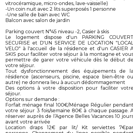
vitrocéramique, micro-ondes, lave-vaisselle)
-Un coin nuit avec 2 lits superposés 1 personne
-Une salle de bain avec WC
Balcon avec salon de jardin
Parking couvert N°45 niveau -2, Casier à skis
Le logement dispose d'un PARKING COUVER
SECURISE et D'UN SERVICE DE LOCATION "LOCA
VELO" à l'accueil de la résidence et d'un CASIER 
SKIS pour faciliter votre séjour à la montagne et vou
permettre de garer votre véhicule dès le début d
votre séjour.
Tout dysfonctionnement des équipements de l
résidence (ascenseurs, piscine, espace bien-être o
autre) ne donnera lieu à aucun dédommagement
Des options à votre disposition pour faciliter votr
séjour.
Options sur demande :
Forfait ménage final 100€/Ménage Régulier pendan
votre séjour 3 fois/semaine 80€ à chaque passage. 
réserver auprès de l’Agence Belles Vacances 10 jour
avant votre arrivée
Location draps 12€ par lit/ Kit serviettes 7€pa