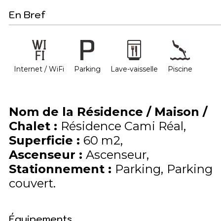
En Bref
Internet / WiFi
Parking
Lave-vaisselle
Piscine
Nom de la Résidence / Maison /
Chalet
:
Résidence Cami Réal
Superficie
:
60
m2
Ascenseur
:
Ascenseur
Stationnement
:
Parking
Parking
couvert
Équipements