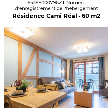
65388000796ZT
Numéro
d'enregistrement de l'hébergement
Résidence Cami Réal
60
m2