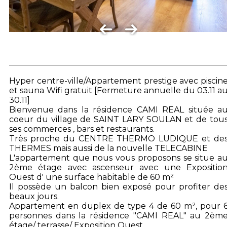
Hyper centre-ville/Appartement prestige avec piscin
et sauna Wifi gratuit [Fermeture annuelle du 03.11 a
30.11]
Bienvenue dans la résidence CAMI REAL située a
coeur du village de SAINT LARY SOULAN et de tou
ses commerces , bars et restaurants.
Très proche du CENTRE THERMO LUDIQUE et de
THERMES mais aussi de la nouvelle TELECABINE
L'appartement que nous vous proposons se situe a
2ème étage avec ascenseur avec une Expositio
Ouest d' une surface habitable de 60 m²
Il possède un balcon bien exposé pour profiter de
beaux jours.
Appartement en duplex de type 4 de 60 m², pour 
personnes dans la résidence "CAMI REAL" au 2èm
étage/ terrasse/ Exposition Ouest.