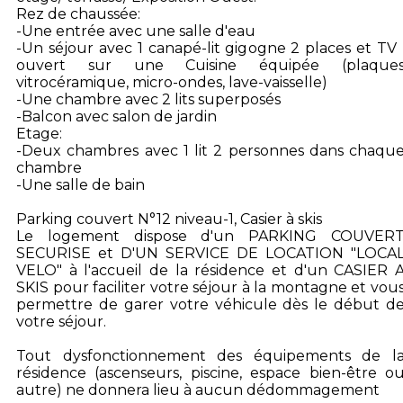
Rez de chaussée:
-Une entrée avec une salle d'eau
-Un séjour avec 1 canapé-lit gigogne 2 places et TV 
ouvert sur une Cuisine équipée (plaque
vitrocéramique, micro-ondes, lave-vaisselle)
-Une chambre avec 2 lits superposés
-Balcon avec salon de jardin
Etage:
-Deux chambres avec 1 lit 2 personnes dans chaqu
chambre
-Une salle de bain
Parking couvert N°12 niveau-1, Casier à skis
Le logement dispose d'un PARKING COUVER
SECURISE et D'UN SERVICE DE LOCATION "LOCA
VELO" à l'accueil de la résidence et d'un CASIER 
SKIS pour faciliter votre séjour à la montagne et vou
permettre de garer votre véhicule dès le début d
votre séjour.
Tout dysfonctionnement des équipements de l
résidence (ascenseurs, piscine, espace bien-être o
autre) ne donnera lieu à aucun dédommagement