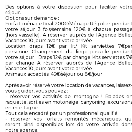
Des options à votre disposition pour faciliter votr
séjour.
Options sur demande :
Forfait ménage final 200€/Ménage Régulier pendan
votre séjour 3 fois/semaine 120€ à chaque passag
(hors vaisselle). A réserver auprès de l’Agence Belle
Vacances 10 jours avant votre arrivée
Location draps 12€ par lit/ Kit serviettes 7€pa
personne. Changement du linge possible pendan
votre séjour : Draps 12€ par change Kits serviettes 7
par change A réserver auprès de l’Agence Belle
Vacances 10 jours avant votre arrivée
Animaux acceptés: 45€/séjour ou 8€/jour
Après avoir réservé votre location de vacances, laissez
vous guider, vous pouvez :
- réserver vos activités de montagne ! Balades e
raquette, sorties en motoneige, canyoning, excursion
en montagne...
Tout cela encadré par un professionnel qualifié !
- réserver vos forfaits remontés mécaniques, qu
seront ainsi disponibles lors de votre arrivée dan
notre agence.