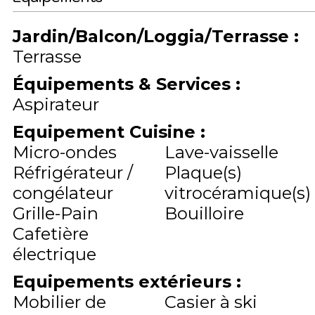
Jardin/Balcon/Loggia/Terrasse
:
Terrasse
Équipements & Services
:
Aspirateur
Equipement Cuisine
:
Micro-ondes
Lave-vaisselle
Réfrigérateur /
Plaque(s)
congélateur
vitrocéramique(s)
Grille-Pain
Bouilloire
Cafetière
électrique
Equipements extérieurs
:
Mobilier de
Casier à ski