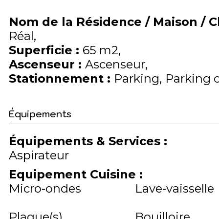
Nom de la Résidence / Maison / 
Réal
Superficie
:
65
m2
Ascenseur
:
Ascenseur
Stationnement
:
Parking
Parking 
Équipements
Équipements & Services
:
Aspirateur
Equipement Cuisine
:
Micro-ondes
Lave-vaisselle
Plaque(s)
Bouilloire