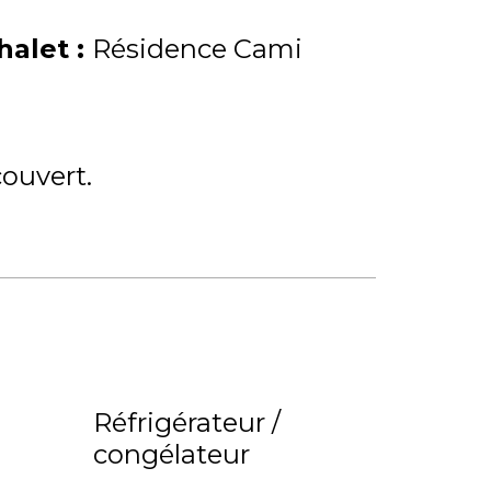
Chalet
:
Résidence Cami
couvert
Réfrigérateur /
congélateur