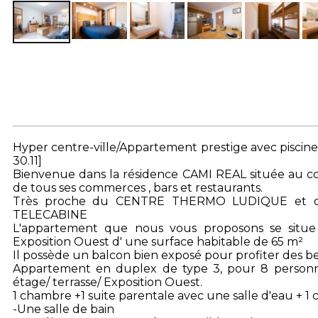
Hyper centre-ville/Appartement prestige avec piscin
30.11]
Bienvenue dans la résidence CAMI REAL située au 
de tous ses commerces , bars et restaurants.
Très proche du CENTRE THERMO LUDIQUE et de
TELECABINE
L'appartement que nous vous proposons se situe
Exposition Ouest d' une surface habitable de 65 m²
Il possède un balcon bien exposé pour profiter des be
Appartement en duplex de type 3, pour 8 personn
étage/ terrasse/ Exposition Ouest.
1 chambre +1 suite parentale avec une salle d'eau + 1 
-Une salle de bain