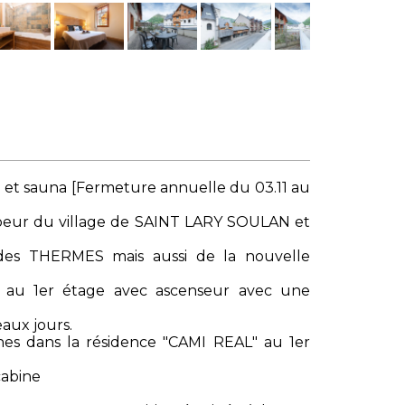
e et sauna [Fermeture annuelle du 03.11 au
coeur du village de SAINT LARY SOULAN et
s THERMES mais aussi de la nouvelle
 au 1er étage avec ascenseur avec une
aux jours.
es dans la résidence "CAMI REAL" au 1er
cabine