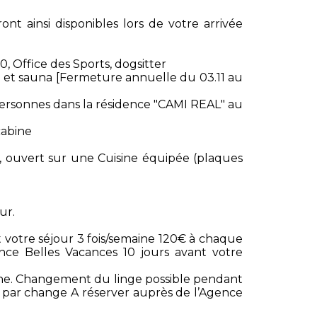
ont ainsi disponibles lors de votre arrivée
0, Office des Sports, dogsitter
e et sauna [Fermeture annuelle du 03.11 au
ersonnes dans la résidence "CAMI REAL" au
cabine
 , ouvert sur une Cuisine équipée (plaques
ur.
votre séjour 3 fois/semaine 120€ à chaque
ence Belles Vacances 10 jours avant votre
sonne. Changement du linge possible pendant
7€ par change A réserver auprès de l’Agence