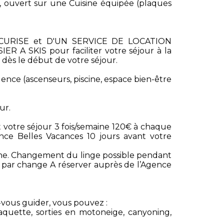
 , ouvert sur une Cuisine équipée (plaques
ECURISE et D'UN SERVICE DE LOCATION
IER A SKIS pour faciliter votre séjour à la
dès le début de votre séjour.
nce (ascenseurs, piscine, espace bien-être
ur.
votre séjour 3 fois/semaine 120€ à chaque
ence Belles Vacances 10 jours avant votre
sonne. Changement du linge possible pendant
7€ par change A réserver auprès de l’Agence
z-vous guider, vous pouvez :
aquette, sorties en motoneige, canyoning,