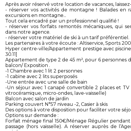
Après avoir réservé votre location de vacances, laisse
- réserver vos activités de montagne ! Balades en r
excursions en montagne...
Tout cela encadré par un professionnel qualifié !
- réserver vos forfaits remontés mécaniques, qui ser
dans notre agence.
- réserver votre matériel de ski à un tarif préférentiel.
Les partenaires à votre écoute : Altiservice, Sports 200
Hyper centre-ville/Appartement prestige avec piscin
30.11]
Appartement de type 2 de 45 m², pour 6 personnes da
balcon/ Exposition .
-1 Chambre avec 1 lit 2 personnes
-1 cabine avec 2 lits superposés
-Une entrée avec une salle de bain
-Un séjour avec 1 canapé convertible 2 places et TV
vitrocéramique, micro-ondes, lave-vaisselle)
Balcon avec salon de jardin
Parking couvert N°57 niveau -2, Casier à skis
Des options à votre disposition pour faciliter votre séjo
Options sur demande :
Forfait ménage final 150€/Ménage Régulier pendant 
passage (hors vaisselle). A réserver auprès de l’Ag