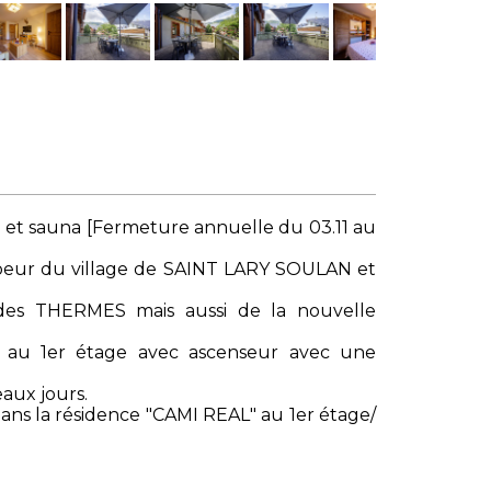
e et sauna [Fermeture annuelle du 03.11 au
coeur du village de SAINT LARY SOULAN et
s THERMES mais aussi de la nouvelle
 au 1er étage avec ascenseur avec une
aux jours.
ns la résidence "CAMI REAL" au 1er étage/