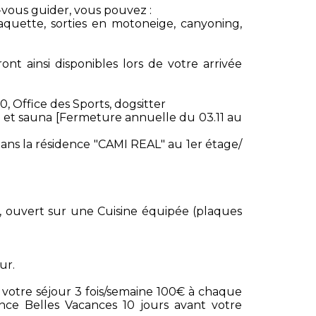
z-vous guider, vous pouvez :
aquette, sorties en motoneige, canyoning,
ont ainsi disponibles lors de votre arrivée
0, Office des Sports, dogsitter
e et sauna [Fermeture annuelle du 03.11 au
ns la résidence "CAMI REAL" au 1er étage/
 , ouvert sur une Cuisine équipée (plaques
ur.
votre séjour 3 fois/semaine 100€ à chaque
ence Belles Vacances 10 jours avant votre