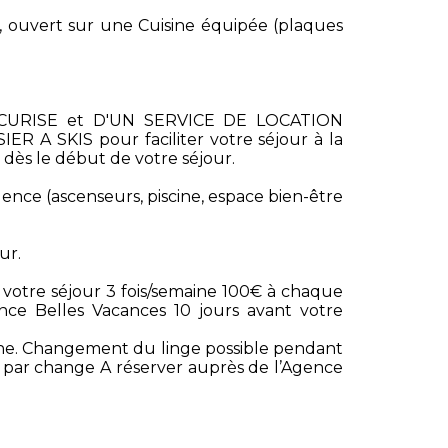
 , ouvert sur une Cuisine équipée (plaques
ECURISE et D'UN SERVICE DE LOCATION
IER A SKIS pour faciliter votre séjour à la
dès le début de votre séjour.
nce (ascenseurs, piscine, espace bien-être
ur.
votre séjour 3 fois/semaine 100€ à chaque
ence Belles Vacances 10 jours avant votre
sonne. Changement du linge possible pendant
7€ par change A réserver auprès de l’Agence