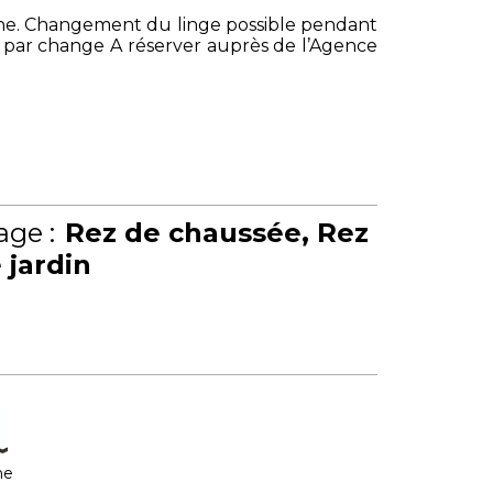
sonne. Changement du linge possible pendant
7€ par change A réserver auprès de l’Agence
age :
Rez de chaussée
Rez
 jardin
ne