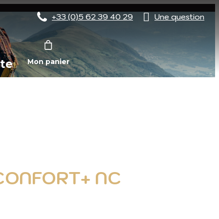
+33 (0)5 62 39 40 29
Une question
te
Mon panier
 CONFORT+ NC