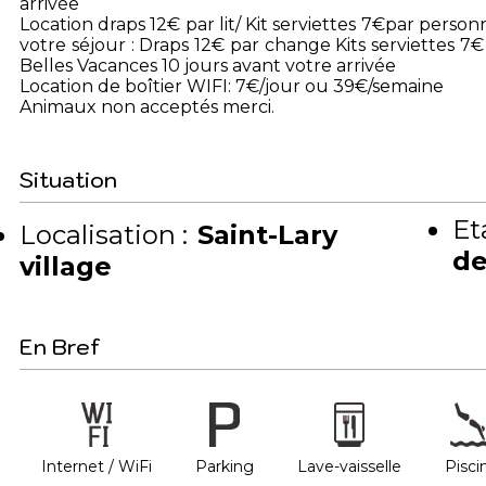
arrivée
Location draps 12€ par lit/ Kit serviettes 7€par per
votre séjour : Draps 12€ par change Kits serviettes 
Belles Vacances 10 jours avant votre arrivée
Location de boîtier WIFI: 7€/jour ou 39€/semaine
Animaux non acceptés merci.
Situation
Et
Localisation :
Saint-Lary
de
village
En Bref
Internet / WiFi
Parking
Lave-vaisselle
Pisci