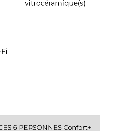
vitrocéramique(s)
Fi
IECES 6 PERSONNES Confort+