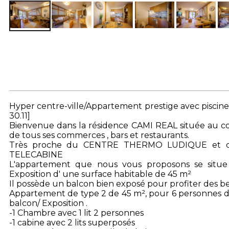
Hyper centre-ville/Appartement prestige avec piscin
30.11]
Bienvenue dans la résidence CAMI REAL située au 
de tous ses commerces , bars et restaurants.
Très proche du CENTRE THERMO LUDIQUE et de
TELECABINE
L'appartement que nous vous proposons se situe
Exposition d' une surface habitable de 45 m²
Il possède un balcon bien exposé pour profiter des be
Appartement de type 2 de 45 m², pour 6 personnes da
balcon/ Exposition .
-1 Chambre avec 1 lit 2 personnes
-1 cabine avec 2 lits superposés