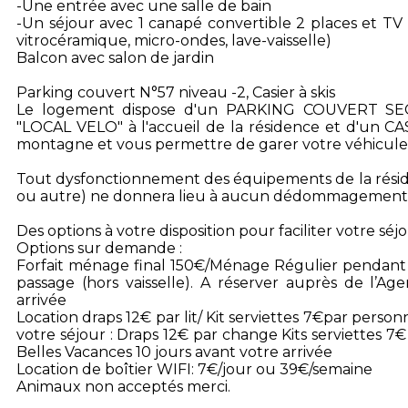
-Une entrée avec une salle de bain
-Un séjour avec 1 canapé convertible 2 places et TV
vitrocéramique, micro-ondes, lave-vaisselle)
Balcon avec salon de jardin
Parking couvert N°57 niveau -2, Casier à skis
Le logement dispose d'un PARKING COUVERT S
"LOCAL VELO" à l'accueil de la résidence et d'un CAS
montagne et vous permettre de garer votre véhicule 
Tout dysfonctionnement des équipements de la réside
ou autre) ne donnera lieu à aucun dédommagement
Des options à votre disposition pour faciliter votre séjo
Options sur demande :
Forfait ménage final 150€/Ménage Régulier pendant 
passage (hors vaisselle). A réserver auprès de l’Ag
arrivée
Location draps 12€ par lit/ Kit serviettes 7€par per
votre séjour : Draps 12€ par change Kits serviettes 
Belles Vacances 10 jours avant votre arrivée
Location de boîtier WIFI: 7€/jour ou 39€/semaine
Animaux non acceptés merci.