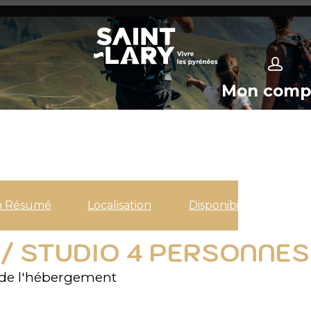
Mon comp
n Résumé
Localisation
Disponibilités
2 / STUDIO 4 PERSONNES 
de l'hébergement