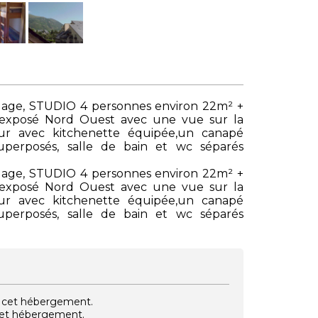
llage, STUDIO 4 personnes environ 22m² +
 exposé Nord Ouest avec une vue sur la
ur avec kitchenette équipée,un canapé
superposés, salle de bain et wc séparés
llage, STUDIO 4 personnes environ 22m² +
 exposé Nord Ouest avec une vue sur la
ur avec kitchenette équipée,un canapé
superposés, salle de bain et wc séparés
vec cet hébergement.
 cet hébergement.