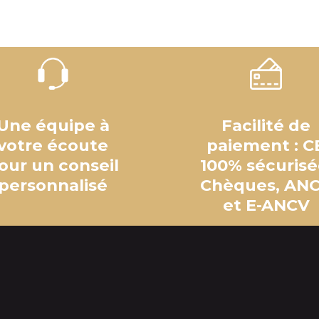
Une équipe à
Facilité de
votre écoute
paiement : C
our un conseil
100% sécurisé
personnalisé
Chèques, AN
et E-ANCV