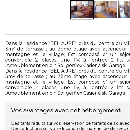
Dans la résidence "BEL AURE" près du centre du vi
3m² de terrasse ; au 3ème étage avec ascenceur
montagne et le village; Est composé d' un séjo
convertible 2 places, une TV, à l'entrée 2 lits 
.Ameublement en pin.Sol gerflex.Casier à ski.Garage.
Dans la résidence "BEL AURE" près du centre du vi
3m² de terrasse ; au 3ème étage avec ascenceur
montagne et le village; Est composé d' un séjo
convertible 2 places, une TV, à l'entrée 2 lits 
.Ameublement en pin.Sol gerflex.Casier à ski.Garage.
Vos avantages avec cet hébergement
Des tarifs réduits sur vos réservation de forfaits de ski a
Des réductions sur votre location de matériel de ski avec