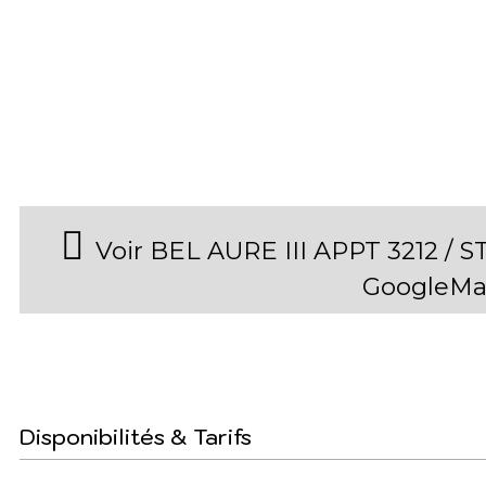
Voir BEL AURE III APPT 3212 /
GoogleMa
Disponibilités & Tarifs