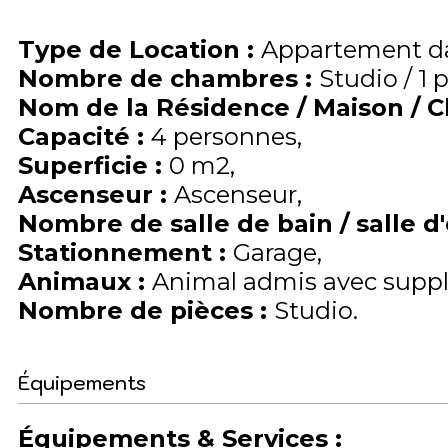
Type de Location
:
Appartement da
Nombre de chambres
:
Studio / 1 
Nom de la Résidence / Maison / 
Capacité
:
4
personnes
Superficie
:
0
m2
Ascenseur
:
Ascenseur
Nombre de salle de bain / salle d
Stationnement
:
Garage
Animaux
:
Animal admis avec supp
Nombre de pièces
:
Studio
Équipements
Équipements & Services
: