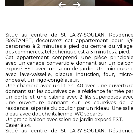
Situé au centre de St LARY-SOULAN, Résidenc
BASTANET, découvrez cet appartement pour 4/
personnes à 2 minutes à pied du centre du village
des commerces, téléphérique est à 3 minutes à pied.
Cet appartement comprend une pièce principal
avec un canapé convertible donnant sur un balco
exposé EST avec un salon de jardin. Un coin cuisin
avec lave-vaisselle, plaque induction, four, micro
ondes et un frigo-congélateur.
Une chambre avec un lit en 140 avec une ouvertur
donnant sur les coursives de la résidence fermée pa
un porte et une cabine avec 2 lits superposés ave
une ouverture donnant sur les coursives de l
résidence, séparée du couloir par un rideau. Une sall
d'eau avec douche italienne, WC séparés.
Un grand balcon avec salon de jardin exposé EST.
Casier à ski.
Situé au centre de St LARY-SOULAN, Résidenc