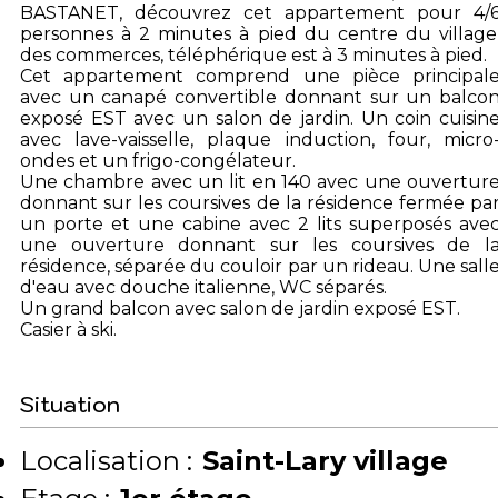
BASTANET, découvrez cet appartement pour 4/
personnes à 2 minutes à pied du centre du village
des commerces, téléphérique est à 3 minutes à pied.
Cet appartement comprend une pièce principal
avec un canapé convertible donnant sur un balco
exposé EST avec un salon de jardin. Un coin cuisin
avec lave-vaisselle, plaque induction, four, micro
ondes et un frigo-congélateur.
Une chambre avec un lit en 140 avec une ouvertur
donnant sur les coursives de la résidence fermée pa
un porte et une cabine avec 2 lits superposés ave
une ouverture donnant sur les coursives de l
résidence, séparée du couloir par un rideau. Une sall
d'eau avec douche italienne, WC séparés.
Un grand balcon avec salon de jardin exposé EST.
Casier à ski.
Situation
Localisation :
Saint-Lary village