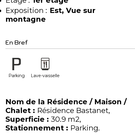
Etage :
1er étage
Exposition :
Est
Vue sur
montagne
En Bref
Parking
Lave-vaisselle
Nom de la Résidence / Maison /
Chalet
:
Résidence Bastanet
Superficie
:
30.9
m2
Stationnement
:
Parking