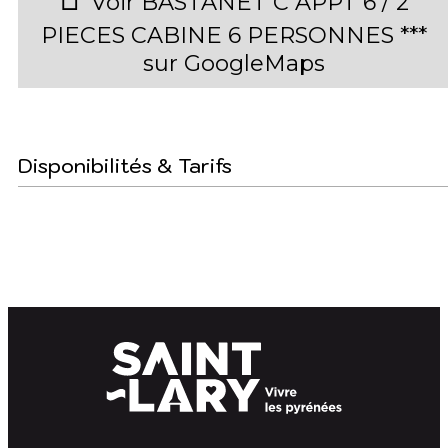
Voir BASTANET C APPT 6 / 2
PIECES CABINE 6 PERSONNES ***
sur GoogleMaps
Disponibilités & Tarifs