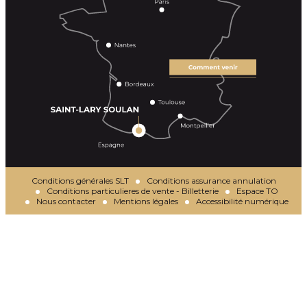
Conditions générales SLT
Conditions assurance annulation
Conditions particulieres de vente - Billetterie
Espace TO
Nous contacter
Mentions légales
Accessibilité numérique