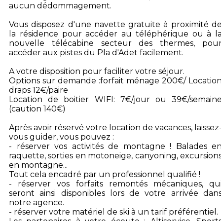
aucun dédommagement.
Vous disposez d'une navette gratuite à proximité d
la résidence pour accéder au téléphérique ou à l
nouvelle télécabine secteur des thermes, pou
accéder aux pistes du Pla d'Adet facilement.
A votre disposition pour faciliter votre séjour.
Options sur demande :forfait ménage 200€/ Locatio
draps 12€/paire
Location de boitier WIFI: 7€/jour ou 39€/semain
(caution 140€)
Après avoir réservé votre location de vacances, laissez
vous guider, vous pouvez :
- réserver vos activités de montagne ! Balades e
raquette, sorties en motoneige, canyoning, excursion
en montagne...
Tout cela encadré par un professionnel qualifié !
- réserver vos forfaits remontés mécaniques, qu
seront ainsi disponibles lors de votre arrivée dan
notre agence.
- réserver votre matériel de ski à un tarif préférentiel.