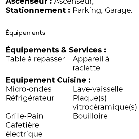
Ascenseur
:
Ascenseur
Stationnement
:
Parking
Garage
Équipements
Équipements & Services
:
Table à repasser
Appareil à
raclette
Equipement Cuisine
:
Micro-ondes
Lave-vaisselle
Réfrigérateur
Plaque(s)
vitrocéramique(s)
Grille-Pain
Bouilloire
Cafetière
électrique