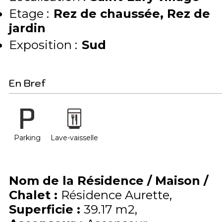
Etage :
Rez de chaussée
Rez de
jardin
Exposition :
Sud
En Bref
Parking
Lave-vaisselle
Nom de la Résidence / Maison /
Chalet
:
Résidence Aurette
Superficie
:
39.17
m2