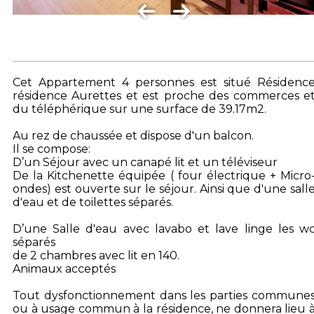
Cet Appartement 4 personnes est situé Résidenc
résidence Aurettes et est proche des commerces e
du téléphérique sur une surface de 39.17m2.
Au rez de chaussée et dispose d'un balcon.
Il se compose:
D’un Séjour avec un canapé lit et un téléviseur
De la Kitchenette équipée ( four électrique + Micro
ondes) est ouverte sur le séjour. Ainsi que d'une sall
d'eau et de toilettes séparés.
D’une Salle d'eau avec lavabo et lave linge les w
séparés
de 2 chambres avec lit en 140.
Animaux acceptés
Tout dysfonctionnement dans les parties commune
ou à usage commun à la résidence, ne donnera lieu 