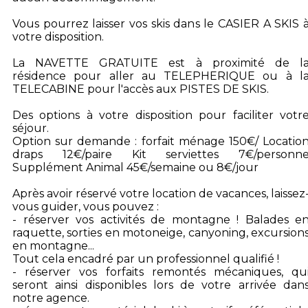
Vous pourrez laisser vos skis dans le CASIER A SKIS 
votre disposition.
La NAVETTE GRATUITE est à proximité de l
résidence pour aller au TELEPHERIQUE ou à l
TELECABINE pour l'accès aux PISTES DE SKIS.
Des options à votre disposition pour faciliter votr
séjour.
Option sur demande : forfait ménage 150€/ Locatio
draps 12€/paire Kit serviettes 7€/personn
Supplément Animal 45€/semaine ou 8€/jour
Après avoir réservé votre location de vacances, laissez
vous guider, vous pouvez :
- réserver vos activités de montagne ! Balades e
raquette, sorties en motoneige, canyoning, excursion
en montagne...
Tout cela encadré par un professionnel qualifié !
- réserver vos forfaits remontés mécaniques, qu
seront ainsi disponibles lors de votre arrivée dan
notre agence.