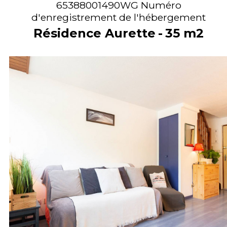
65388001490WG
Numéro
d'enregistrement de l'hébergement
Résidence Aurette
35
m2