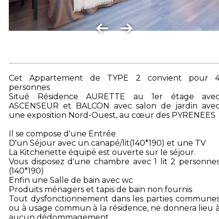
Cet Appartement de TYPE 2 convient pour 
personnes
Situé Résidence AURETTE au 1er étage ave
ASCENSEUR et BALCON avec salon de jardin ave
une exposition Nord-Ouest, au cœur des PYRENEES
Il se compose d'une Entrée
D'un Séjour avec un canapé/lit(140*190) et une TV
La Kitchenette équipé est ouverte sur le séjour.
Vous disposez d'une chambre avec 1 lit 2 personne
(140*190)
Enfin une Salle de bain avec wc
Produits ménagers et tapis de bain non fournis
Tout dysfonctionnement dans les parties commune
ou à usage commun à la résidence, ne donnera lieu 
aucun dédommagement.