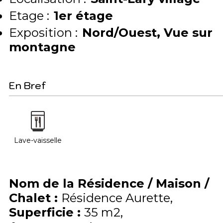
Etage :
1er étage
Exposition :
Nord/Ouest
Vue sur
montagne
En Bref
Lave-vaisselle
Nom de la Résidence / Maison /
Chalet
:
Résidence Aurette
Superficie
:
35
m2