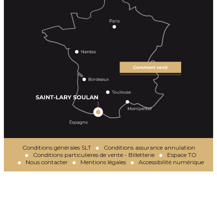
Conditions générales SLT
Conditions assurance annulation
Conditions particulieres de vente - Billetterie
Espace TO
Nous contacter
Mentions légales
Accessibilité numérique