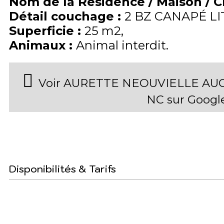
Nom de la Résidence / Maison / 
Détail couchage
:
2 BZ CANAPÉ LI
Superficie
:
25
m2
Animaux
:
Animal interdit
Voir AURETTE NEOUVIELLE AUC1
NC sur Goog
Disponibilités & Tarifs