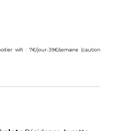
itier wifi : 7€/jour-39€/semaine (caution