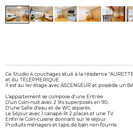
Ce Studio 4 couchages situé à la résidence "AURE
et du TELEPHERIQUE
Il est au 1er étage avec ASCENSEUR et possède un B
L'appartement se compose d'une Entrée
D'un Coin-nuit avec 2 lits superposés en 90,
D'une Salle d'eau et de WC séparés.
Le Séjour avec 1 canapé-lit 2 places et une TV.
Enfin le Coin-cuisine donnant sur le séjour.
Produits ménagers et tapis de bain non fournis