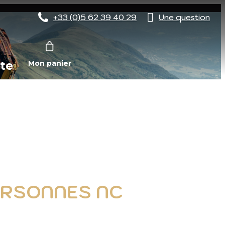
+33 (0)5 62 39 40 29
Une question
te
Mon panier
PERSONNES NC