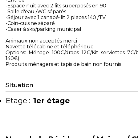
-Espace nuit avec 2 lits superposés en 90
-Salle d'eau /WC séparés
-Séjour avec 1 canapé-lit 2 places 140 /TV
-Coin-cuisine séparé
-Casier à skis/parking municipal
Animaux non acceptés merci
Navette télécabine et téléphérique
Options: Ménage 100€/draps 12€/Kit serviettes 7€/bo
140€)
Produits ménagers et tapis de bain non fournis
Situation
Etage :
1er étage