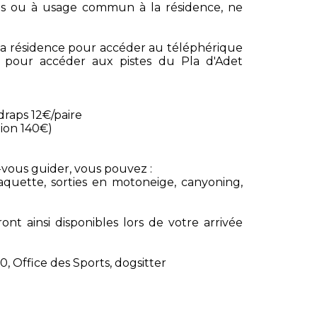
s ou à usage commun à la résidence, ne
 la résidence pour accéder au téléphérique
, pour accéder aux pistes du Pla d'Adet
draps 12€/paire
tion 140€)
z-vous guider, vous pouvez :
aquette, sorties en motoneige, canyoning,
ont ainsi disponibles lors de votre arrivée
0, Office des Sports, dogsitter