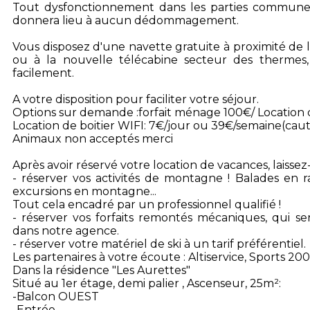
Tout dysfonctionnement dans les parties commune
donnera lieu à aucun dédommagement.
Vous disposez d'une navette gratuite à proximité de
ou à la nouvelle télécabine secteur des thermes
facilement.
A votre disposition pour faciliter votre séjour.
Options sur demande :forfait ménage 100€/ Location 
Location de boitier WIFI: 7€/jour ou 39€/semaine(cau
Animaux non acceptés merci
Après avoir réservé votre location de vacances, laisse
- réserver vos activités de montagne ! Balades en r
excursions en montagne...
Tout cela encadré par un professionnel qualifié !
- réserver vos forfaits remontés mécaniques, qui ser
dans notre agence.
- réserver votre matériel de ski à un tarif préférentiel.
Les partenaires à votre écoute : Altiservice, Sports 200
Dans la résidence "Les Aurettes"
Situé au 1er étage, demi palier , Ascenseur, 25m²:
-Balcon OUEST
-Entrée