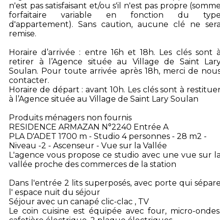
n'est pas satisfaisant et/ou s'il n'est pas propre (somm
forfaitaire variable en fonction du typ
d'appartement). Sans caution, aucune clé ne ser
remise.
Horaire d’arrivée : entre 16h et 18h. Les clés sont 
retirer à l’Agence située au Village de Saint Lar
Soulan. Pour toute arrivée après 18h, merci de nou
contacter.
Horaire de départ : avant 10h. Les clés sont à restitue
à l’Agence située au Village de Saint Lary Soulan
Produits ménagers non fournis
RESIDENCE ARMAZAN N°2240 Entrée A
PLA D'ADET 1700 m - Studio 4 personnes - 28 m2 -
Niveau -2 - Ascenseur - Vue sur la Vallée
L'agence vous propose ce studio avec une vue sur l
vallée proche des commerces de la station
Dans l'entrée 2 lits superposés, avec porte qui sépar
l' espace nuit du séjour
Séjour avec un canapé clic-clac , TV
Le coin cuisine est équipée avec four, micro-ondes