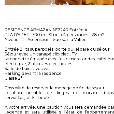
RESIDENCE ARMAZAN N°2240 Entrée A
PLA D'ADET 1700 m - Studio 4 personnes - 28 m2 -
Niveau -2 - Ascenseur - Vue sur la Vallée
Entrée 2 lits superposés, porte qui sépare du séjour
Séjour avec un canapé clic-clac , TV
Kitchenette équipée avec four, micro-ondes, cafetièr
électrique, 2 plaques électriques
Salle de bains avec wc
Parking devant la résidence
Classé 2*
Possibilité de réserver le ménage de fin de séjour.
Location possible de linges de maison (draps
serviettes) et kit bébé.
A votre arrivée, une caution vous sera demandée pa
l'Agence et sera utilisée si l'état de l'appartemen