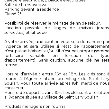
cafetière électrique, 2 plaque électriques
Salle de bains avec wc
Parking devant la résidence
Classé 2*
Possibilité de réserver le ménage de fin de séjour.
Location possible de linges de maison (draps
serviettes) et kit bébé.
A votre arrivée, une caution vous sera demandée pa
l'Agence et sera utilisée si l'état de l'appartemen
n'est pas satisfaisant et/ou s'il n'est pas propre (somm
forfaitaire variable en fonction du typ
d'appartement). Sans caution, aucune clé ne ser
remise.
Horaire d’arrivée : entre 16h et 18h. Les clés sont 
retirer à l’Agence située au Village de Saint Lar
Soulan. Pour toute arrivée après 18h, merci de nou
contacter.
Horaire de départ : avant 10h. Les clés sont à restitue
à l’Agence située au Village de Saint Lary Soulan
Produits ménagers non fournis