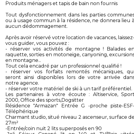
Produits ménagers et tapis de bain non fournis
Tout dysfonctionnement dans les parties commune
ou à usage commun à la résidence, ne donnera lieu 
aucun dédommagement.
Après avoir réservé votre location de vacances, laissez
vous guider, vous pouvez :
- réserver vos activités de montagne ! Balades e
raquette, sorties en motoneige, canyoning, excursion
en montagne...
Tout cela encadré par un professionnel qualifié !
- réserver vos forfaits remontés mécaniques, qu
seront ainsi disponibles lors de votre arrivée dan
notre agence.
- réserver votre matériel de ski à un tarif préférentiel.
Les partenaires à votre écoute : Altiservice, Spor
2000, Office des sports,Dogsitter
Résidence "Armazan" Entrée G -proche piste-ESF
Téléphérique
Charmant studio, situé niveau 2 ascenseur, surface d
27m²
-Entrée/coin nuit 2 lits superposés en 90