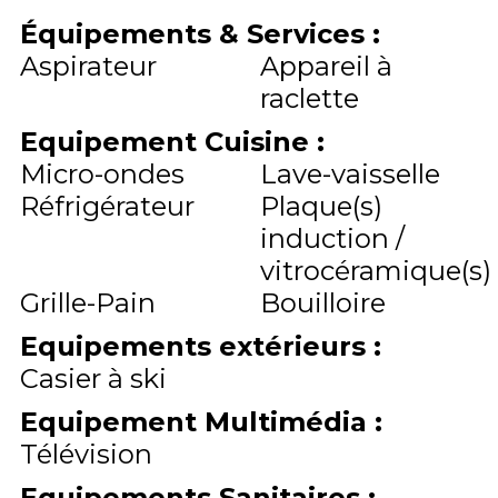
Équipements & Services
:
Aspirateur
Appareil à
raclette
Equipement Cuisine
:
Micro-ondes
Lave-vaisselle
Réfrigérateur
Plaque(s)
induction /
vitrocéramique(s)
Grille-Pain
Bouilloire
Equipements extérieurs
:
Casier à ski
Equipement Multimédia
:
Télévision
Equipements Sanitaires
: