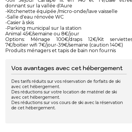
-Joli Séjour Canapé lit en 140 et TV/Baie vitré
donnant sur la vallée d'Aure
-Kitchenette équipée /micro-onde/lave vaisselle
-Salle d'eau rénovée WC
-Casier à skis
-Parking municipal sur la station
Animal 45€/semaine ou 8€/jour
Options: Ménage 100€/draps 12€/Kit serviette
7€/boitier wifi 7€/jour-39€/semaine (caution 140€)
Produits ménagers et tapis de bain non fournis
Vos avantages avec cet hébergement
Des tarifs réduits sur vos réservation de forfaits de ski
avec cet hébergement.
Des réductions sur votre location de matériel de ski
avec cet hébergement.
Des réductions sur vos cours de ski avec la réservation
de cet hébergement.