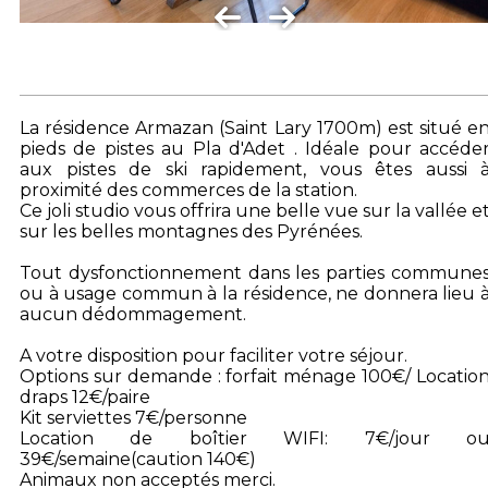
La résidence Armazan (Saint Lary 1700m) est situé e
pieds de pistes au Pla d'Adet . Idéale pour accéde
aux pistes de ski rapidement, vous êtes aussi 
proximité des commerces de la station.
Ce joli studio vous offrira une belle vue sur la vallée e
sur les belles montagnes des Pyrénées.
Tout dysfonctionnement dans les parties commune
ou à usage commun à la résidence, ne donnera lieu 
aucun dédommagement.
A votre disposition pour faciliter votre séjour.
Options sur demande : forfait ménage 100€/ Locatio
draps 12€/paire
Kit serviettes 7€/personne
Location de boîtier WIFI: 7€/jour o
39€/semaine(caution 140€)
Animaux non acceptés merci.