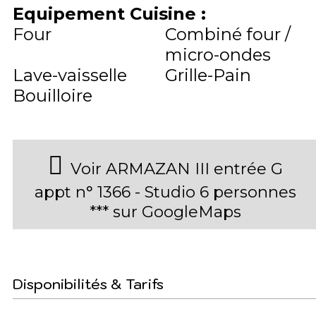
Equipement Cuisine
:
Four
Combiné four /
micro-ondes
Lave-vaisselle
Grille-Pain
Bouilloire
Voir ARMAZAN III entrée G
appt n° 1366 - Studio 6 personnes
*** sur GoogleMaps
Disponibilités & Tarifs