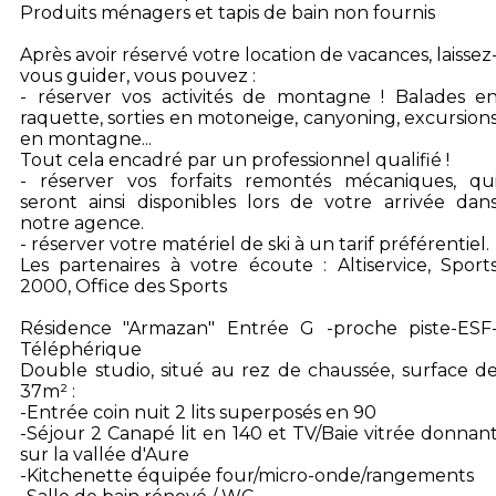
Produits ménagers et tapis de bain non fournis
Après avoir réservé votre location de vacances, laissez
vous guider, vous pouvez :
- réserver vos activités de montagne ! Balades e
raquette, sorties en motoneige, canyoning, excursion
en montagne...
Tout cela encadré par un professionnel qualifié !
- réserver vos forfaits remontés mécaniques, qu
seront ainsi disponibles lors de votre arrivée dan
notre agence.
- réserver votre matériel de ski à un tarif préférentiel.
Les partenaires à votre écoute : Altiservice, Sport
2000, Office des Sports
Résidence "Armazan" Entrée G -proche piste-ESF
Téléphérique
Double studio, situé au rez de chaussée, surface d
37m² :
-Entrée coin nuit 2 lits superposés en 90
-Séjour 2 Canapé lit en 140 et TV/Baie vitrée donnan
sur la vallée d'Aure
-Kitchenette équipée four/micro-onde/rangements