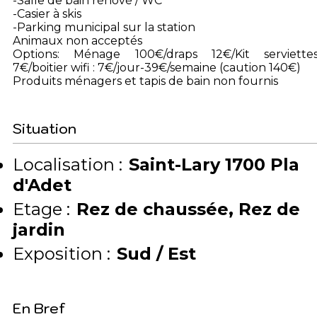
-Salle de bain rénové / WC
-Casier à skis
-Parking municipal sur la station
Animaux non acceptés
Options: Ménage 100€/draps 12€/Kit serviette
7€/boitier wifi : 7€/jour-39€/semaine (caution 140€)
Produits ménagers et tapis de bain non fournis
Situation
Localisation :
Saint-Lary 1700 Pla
d'Adet
Etage :
Rez de chaussée
Rez de
jardin
Exposition :
Sud / Est
En Bref