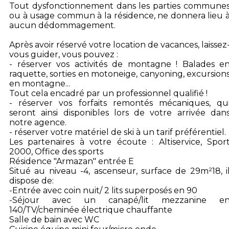
Tout dysfonctionnement dans les parties commune
ou à usage commun à la résidence, ne donnera lieu 
aucun dédommagement.
Après avoir réservé votre location de vacances, laissez
vous guider, vous pouvez :
- réserver vos activités de montagne ! Balades e
raquette, sorties en motoneige, canyoning, excursion
en montagne...
Tout cela encadré par un professionnel qualifié !
- réserver vos forfaits remontés mécaniques, qu
seront ainsi disponibles lors de votre arrivée dan
notre agence.
- réserver votre matériel de ski à un tarif préférentiel.
Les partenaires à votre écoute : Altiservice, Spor
2000, Office des sports
Résidence "Armazan" entrée E
Situé au niveau -4, ascenseur, surface de 29m²18, i
dispose de:
-Entrée avec coin nuit/ 2 lits superposés en 90
-Séjour avec un canapé/lit mezzanine e
140/TV/cheminée électrique chauffante
Salle de bain avec WC