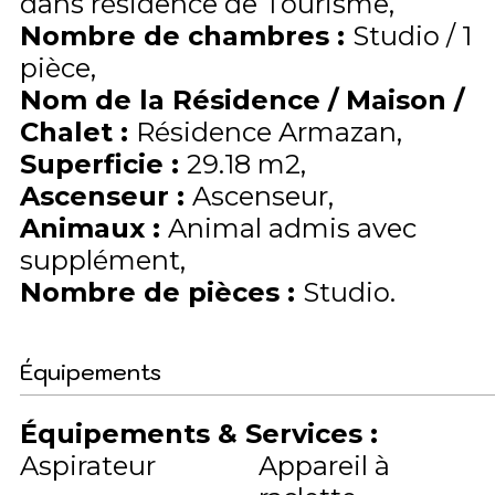
dans résidence de Tourisme
Nombre de chambres
:
Studio / 1
pièce
Nom de la Résidence / Maison /
Chalet
:
Résidence Armazan
Superficie
:
29.18
m2
Ascenseur
:
Ascenseur
Animaux
:
Animal admis avec
supplément
Nombre de pièces
:
Studio
Équipements
Équipements & Services
:
Aspirateur
Appareil à