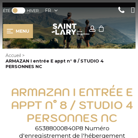
FR
ÉTÉ
HIVER
MENU
Accueil
>
ARMAZAN I entrée E appt n° 8 / STUDIO 4
PERSONNES NC
ARMAZAN I ENTRÉE E
APPT N° 8 / STUDIO 4
PERSONNES NC
65388000840P8
Numéro
d'enregistrement de l'hébergement