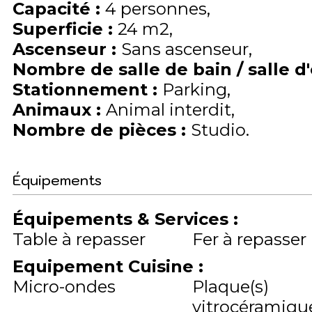
Capacité
:
4
personnes
Superficie
:
24
m2
Ascenseur
:
Sans ascenseur
Nombre de salle de bain / salle d
Stationnement
:
Parking
Animaux
:
Animal interdit
Nombre de pièces
:
Studio
Équipements
Équipements & Services
:
Table à repasser
Fer à repasser
Equipement Cuisine
:
Micro-ondes
Plaque(s)
vitrocéramique