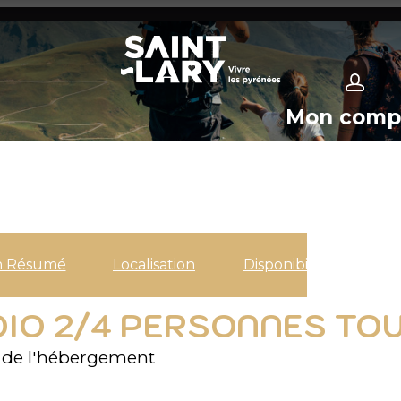
Mon comp
n Résumé
Localisation
Disponibilités
DIO 2/4 PERSONNES TO
 de l'hébergement