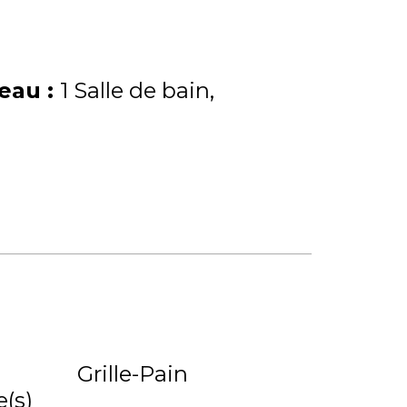
'eau
:
1 Salle de bain
Grille-Pain
(s)