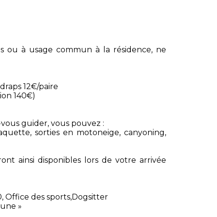
s ou à usage commun à la résidence, ne
draps 12€/paire
tion 140€)
z-vous guider, vous pouvez :
aquette, sorties en motoneige, canyoning,
ont ainsi disponibles lors de votre arrivée
0, Office des sports,Dogsitter
oune »