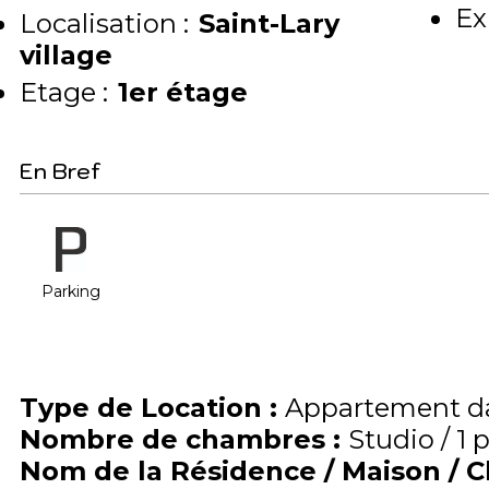
Ex
Localisation :
Saint-Lary
village
Etage :
1er étage
En Bref
Parking
Type de Location
:
Appartement da
Nombre de chambres
:
Studio / 1 
Nom de la Résidence / Maison / 