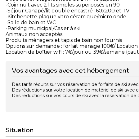
-Coin nuit avec 2 lits simples superposés en 90
-Séjour Canapé/lit double encastré 160x200 et TV
-Kitchenette plaque vitro céramique/micro onde
-Salle de bain et WC
-Parking municipal/Casier à ski
Animaux non acceptés
Produits ménagers et tapis de bain non fournis
Options sur demande : forfait ménage 100€/ Location 
Location de boîtier wifi : 7€/jour ou 39€/semaine (cau
Vos avantages avec cet hébergement
Des tarifs réduits sur vos réservation de forfaits de ski a
Des réductions sur votre location de matériel de ski avec
Des réductions sur vos cours de ski avec la réservation d
Situation