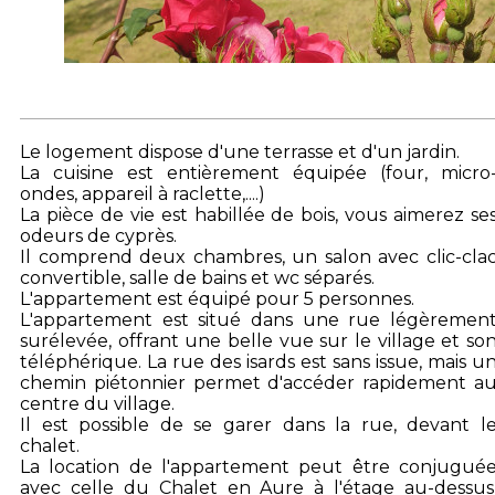
Le logement dispose d'une terrasse et d'un jardin.
La cuisine est entièrement équipée (four, micro
ondes, appareil à raclette,....)
La pièce de vie est habillée de bois, vous aimerez se
odeurs de cyprès.
Il comprend deux chambres, un salon avec clic-cla
convertible, salle de bains et wc séparés.
L'appartement est équipé pour 5 personnes.
L'appartement est situé dans une rue légèremen
surélevée, offrant une belle vue sur le village et so
téléphérique. La rue des isards est sans issue, mais u
chemin piétonnier permet d'accéder rapidement a
centre du village.
Il est possible de se garer dans la rue, devant l
chalet.
La location de l'appartement peut être conjugué
avec celle du Chalet en Aure à l'étage au-dessus