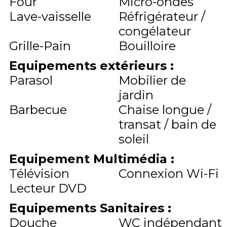
Four
Micro-ondes
Lave-vaisselle
Réfrigérateur /
congélateur
Grille-Pain
Bouilloire
Equipements extérieurs
:
Parasol
Mobilier de
jardin
Barbecue
Chaise longue /
transat / bain de
soleil
Equipement Multimédia
:
Télévision
Connexion Wi-Fi
Lecteur DVD
Equipements Sanitaires
:
Douche
WC indépendant