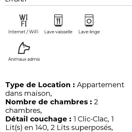
Internet / WiFi
Lave-vaisselle
Lave-linge
Animaux admis
Type de Location
:
Appartement
dans maison
Nombre de chambres
:
2
chambres
Détail couchage
:
1
Clic-Clac
1
Lit(s) en 140
2
Lits superposés