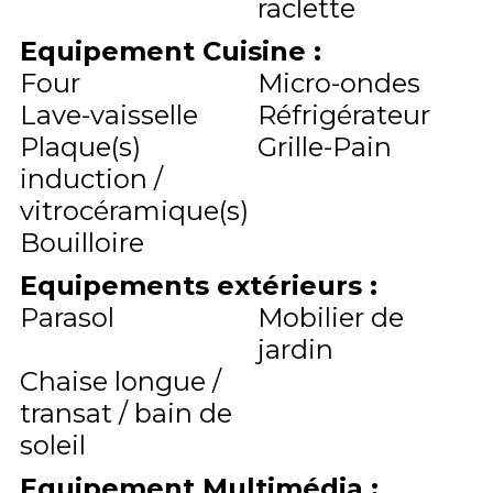
raclette
Equipement Cuisine
:
Four
Micro-ondes
Lave-vaisselle
Réfrigérateur
Plaque(s)
Grille-Pain
induction /
vitrocéramique(s)
Bouilloire
Equipements extérieurs
:
Parasol
Mobilier de
jardin
Chaise longue /
transat / bain de
soleil
Equipement Multimédia
: