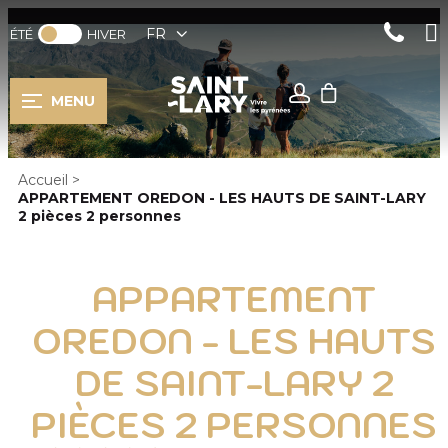
FR
ÉTÉ
HIVER
MENU
Accueil
>
APPARTEMENT OREDON - LES HAUTS DE SAINT-LARY
2 pièces 2 personnes
APPARTEMENT
OREDON - LES HAUTS
DE SAINT-LARY 2
PIÈCES 2 PERSONNES