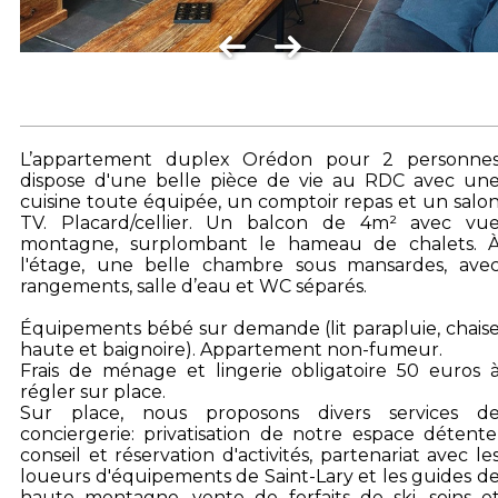
L’appartement duplex Orédon pour 2 personne
dispose d'une belle pièce de vie au RDC avec un
cuisine toute équipée, un comptoir repas et un salo
TV. Placard/cellier. Un balcon de 4m² avec vu
montagne, surplombant le hameau de chalets. 
l'étage, une belle chambre sous mansardes, ave
rangements, salle d’eau et WC séparés.
Équipements bébé sur demande (lit parapluie, chais
haute et baignoire). Appartement non-fumeur.
Frais de ménage et lingerie obligatoire 50 euros 
régler sur place.
Sur place, nous proposons divers services d
conciergerie: privatisation de notre espace détente
conseil et réservation d'activités, partenariat avec le
loueurs d'équipements de Saint-Lary et les guides d
haute montagne, vente de forfaits de ski, soins e