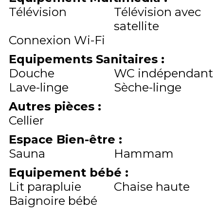
Télévision
Télévision avec
satellite
Connexion Wi-Fi
Equipements Sanitaires
:
Douche
WC indépendant
Lave-linge
Sèche-linge
Autres pièces
:
Cellier
Espace Bien-être
:
Sauna
Hammam
Equipement bébé
:
Lit parapluie
Chaise haute
Baignoire bébé