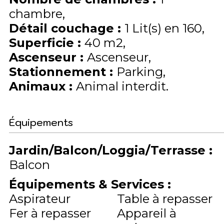
chambre
Détail couchage
:
1
Lit(s) en 160
Superficie
:
40
m2
Ascenseur
:
Ascenseur
Stationnement
:
Parking
Animaux
:
Animal interdit
Équipements
Jardin/Balcon/Loggia/Terrasse
:
Balcon
Équipements & Services
:
Aspirateur
Table à repasser
Fer à repasser
Appareil à