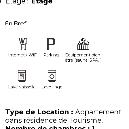
Etage :
Etage
En Bref
Internet / WiFi
Parking
Équipement bien-
être (sauna, SPA...)
Lave-vaisselle
Lave-linge
Type de Location
:
Appartement
dans résidence de Tourisme
Nombre de chambres
:
1