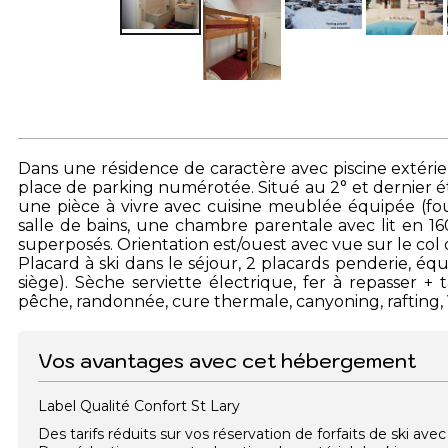
Dans une résidence de caractère avec piscine extérieur
place de parking numérotée. Situé au 2° et dernier 
une pièce à vivre avec cuisine meublée équipée (four
salle de bains, une chambre parentale avec lit en 1
superposés. Orientation est/ouest avec vue sur le col 
Placard à ski dans le séjour, 2 placards penderie, équ
siège). Sèche serviette électrique, fer à repasser + ta
pêche, randonnée, cure thermale, canyoning, rafting, V
Vos avantages avec cet hébergement
Label Qualité Confort St Lary
Des tarifs réduits sur vos réservation de forfaits de ski a