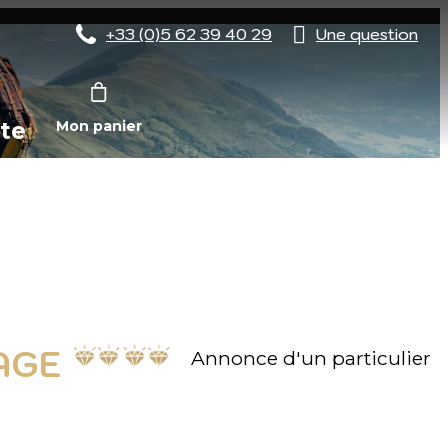
+33 (0)5 62 39 40 29
Une question
te
Mon panier
AGE
Annonce d'un particulier