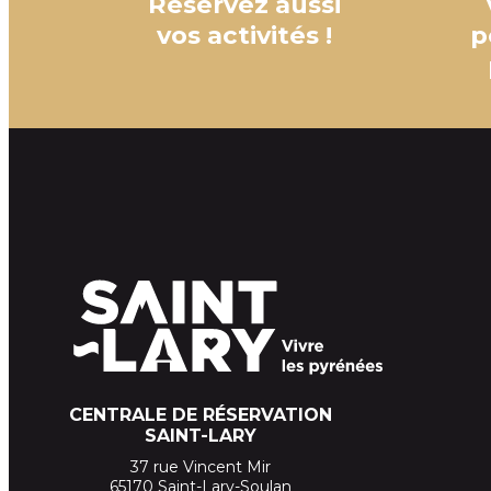
Réservez aussi
vos activités !
p
CENTRALE DE RÉSERVATION
SAINT-LARY
37 rue Vincent Mir
65170 Saint-Lary-Soulan