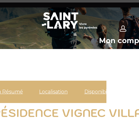
Mon comp
n Résumé
Localisation
Disponibilités
ÉSIDENCE VIGNEC VILL