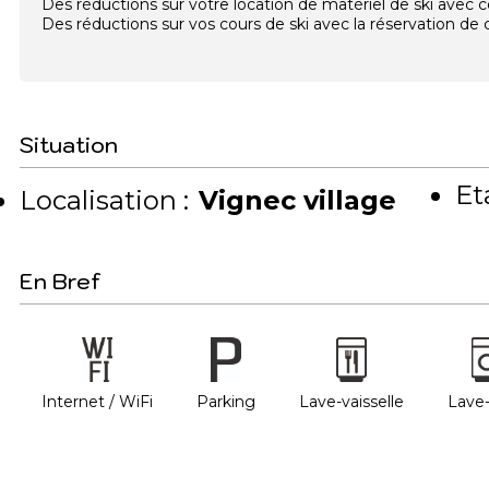
Des réductions sur votre location de matériel de ski avec
Des réductions sur vos cours de ski avec la réservation d
Situation
Et
Localisation :
Vignec village
En Bref
Internet / WiFi
Parking
Lave-vaisselle
Lave-