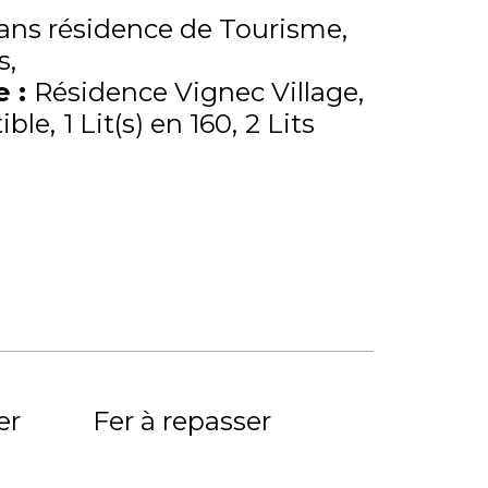
ns résidence de Tourisme
s
me
:
Résidence Vignec Village
ible
1
Lit(s) en 160
2
Lits
er
Fer à repasser