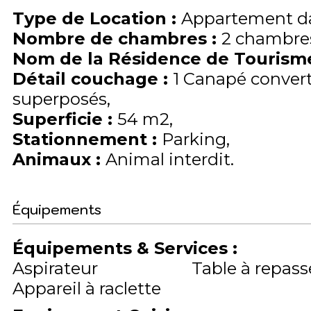
Type de Location
:
Appartement da
Nombre de chambres
:
2 chambre
Nom de la Résidence de Touris
Détail couchage
:
1
Canapé convert
superposés
Superficie
:
54
m2
Stationnement
:
Parking
Animaux
:
Animal interdit
Équipements
Équipements & Services
:
Aspirateur
Table à repass
Appareil à raclette