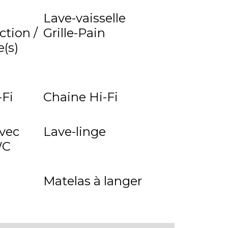
Lave-vaisselle
ction /
Grille-Pain
(s)
Fi
Chaine Hi-Fi
avec
Lave-linge
WC
Matelas à langer