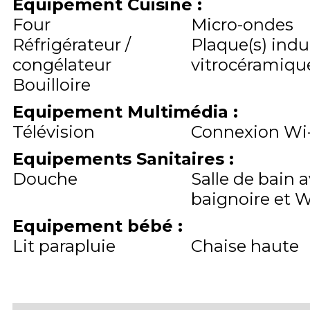
Equipement Cuisine
:
Four
Micro-ondes
Réfrigérateur /
Plaque(s) indu
congélateur
vitrocéramique
Bouilloire
Equipement Multimédia
:
Télévision
Connexion Wi-
Equipements Sanitaires
:
Douche
Salle de bain 
baignoire et 
Equipement bébé
:
Lit parapluie
Chaise haute