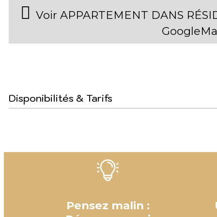
Voir APPARTEMENT DANS RÉSI
GoogleMa
Disponibilités & Tarifs
Pensez malin :