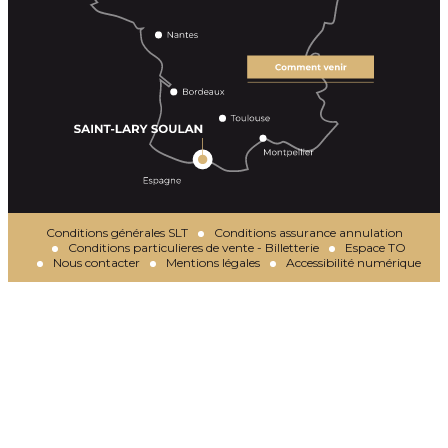
Conditions générales SLT
Conditions assurance annulation
Conditions particulieres de vente - Billetterie
Espace TO
Nous contacter
Mentions légales
Accessibilité numérique