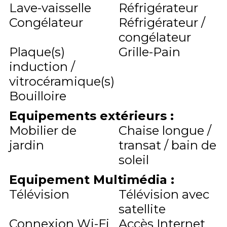
Lave-vaisselle
Réfrigérateur
Congélateur
Réfrigérateur /
congélateur
Plaque(s)
Grille-Pain
induction /
vitrocéramique(s)
Bouilloire
Equipements extérieurs
:
Mobilier de
Chaise longue /
jardin
transat / bain de
soleil
Equipement Multimédia
:
Télévision
Télévision avec
satellite
Connexion Wi-Fi
Accès Internet