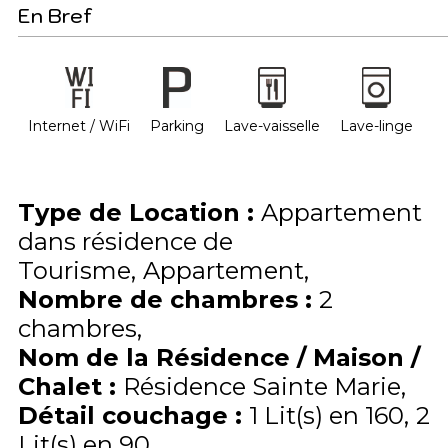
En Bref
Internet / WiFi
Parking
Lave-vaisselle
Lave-linge
Type de Location
:
Appartement
dans résidence de
Tourisme
Appartement
Nombre de chambres
:
2
chambres
Nom de la Résidence / Maison /
Chalet
:
Résidence Sainte Marie
Détail couchage
:
1
Lit(s) en 160
2
Lit(s) en 90