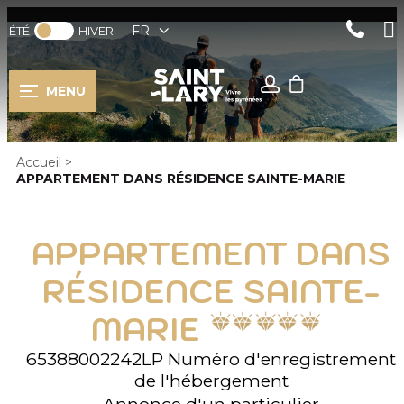
FR
ÉTÉ
HIVER
MENU
Accueil
>
APPARTEMENT DANS RÉSIDENCE SAINTE-MARIE
APPARTEMENT DANS
RÉSIDENCE SAINTE-
MARIE
65388002242LP
Numéro d'enregistrement
de l'hébergement
Annonce d'un particulier