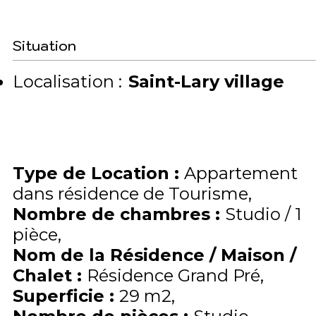
Situation
Localisation :
Saint-Lary village
Type de Location
:
Appartement
dans résidence de Tourisme
Nombre de chambres
:
Studio / 1
pièce
Nom de la Résidence / Maison /
Chalet
:
Résidence Grand Pré
Superficie
:
29
m2