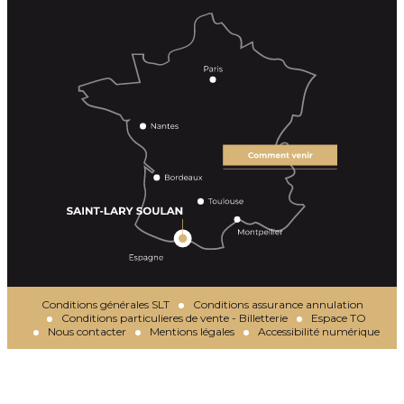
Conditions générales SLT
Conditions assurance annulation
Conditions particulieres de vente - Billetterie
Espace TO
Nous contacter
Mentions légales
Accessibilité numérique