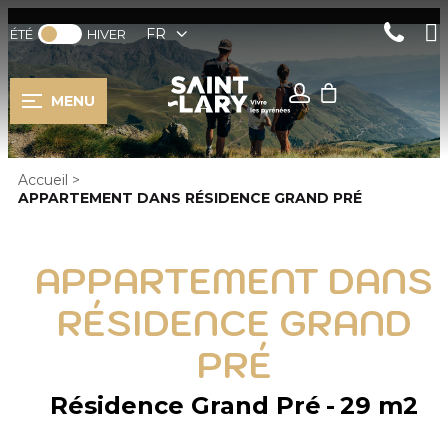
FR
ÉTÉ
HIVER
MENU
Accueil
>
APPARTEMENT DANS RÉSIDENCE GRAND PRÉ
APPARTEMENT DANS
RÉSIDENCE GRAND
PRÉ
Résidence Grand Pré
29
m2