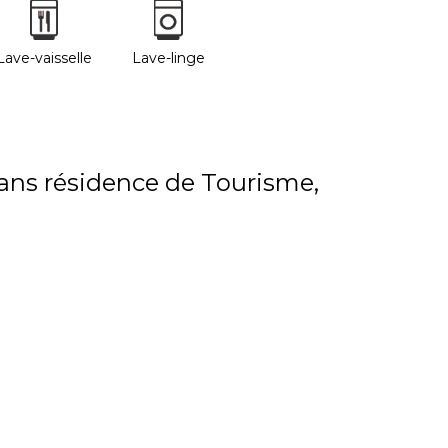
Lave-vaisselle
Lave-linge
ns résidence de Tourisme