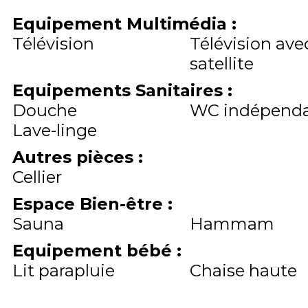
Equipement Multimédia
:
Télévision
Télévision ave
satellite
Equipements Sanitaires
:
Douche
WC indépend
Lave-linge
Autres pièces
:
Cellier
Espace Bien-être
:
Sauna
Hammam
Equipement bébé
:
Lit parapluie
Chaise haute