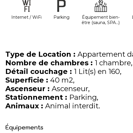
Internet / WiFi
Parking
Équipement bien-
être (sauna, SPA...)
Type de Location
:
Appartement da
Nombre de chambres
:
1 chambre
Détail couchage
:
1
Lit(s) en 160
Superficie
:
40
m2
Ascenseur
:
Ascenseur
Stationnement
:
Parking
Animaux
:
Animal interdit
Équipements