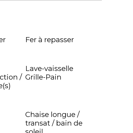
er
Fer à repasser
Lave-vaisselle
ction /
Grille-Pain
(s)
Chaise longue /
transat / bain de
soleil