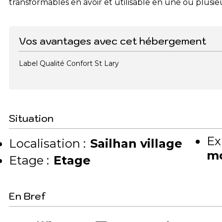
transformables en avoir et utilisable en une ou plusie
Vos avantages avec cet hébergement
Label Qualité Confort St Lary
Situation
Ex
Localisation :
Sailhan village
m
Etage :
Etage
En Bref