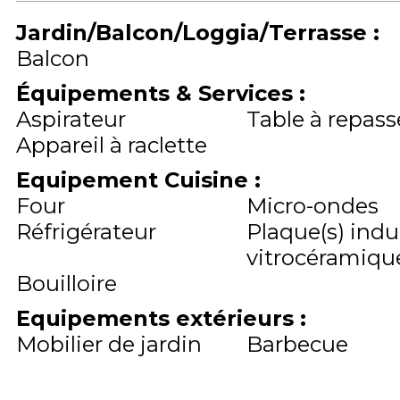
Jardin/Balcon/Loggia/Terrasse
:
Balcon
Équipements & Services
:
Aspirateur
Table à repass
Appareil à raclette
Equipement Cuisine
:
Four
Micro-ondes
Réfrigérateur
Plaque(s) indu
vitrocéramique
Bouilloire
Equipements extérieurs
:
Mobilier de jardin
Barbecue