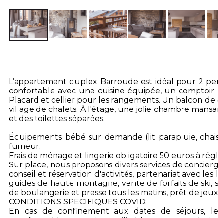
L’appartement duplex Barroude est idéal pour 2 pers
confortable avec une cuisine équipée, un comptoir p
Placard et cellier pour les rangements. Un balcon d
village de chalets. À l'étage, une jolie chambre mans
et des toilettes séparées.
Équipements bébé sur demande (lit parapluie, chai
fumeur.
Frais de ménage et lingerie obligatoire 50 euros à régl
Sur place, nous proposons divers services de concierg
conseil et réservation d'activités, partenariat avec le
guides de haute montagne, vente de forfaits de ski, s
de boulangerie et presse tous les matins, prêt de jeux 
CONDITIONS SPECIFIQUES COVID:
En cas de confinement aux dates de séjours, le