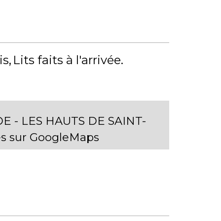
is
Lits faits à l'arrivée
 - LES HAUTS DE SAINT-
es sur GoogleMaps