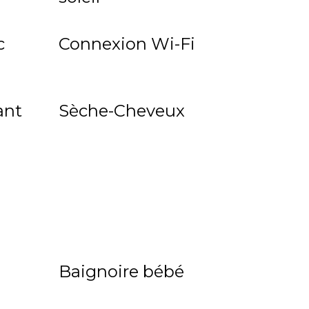
c
Connexion Wi-Fi
ant
Sèche-Cheveux
Baignoire bébé