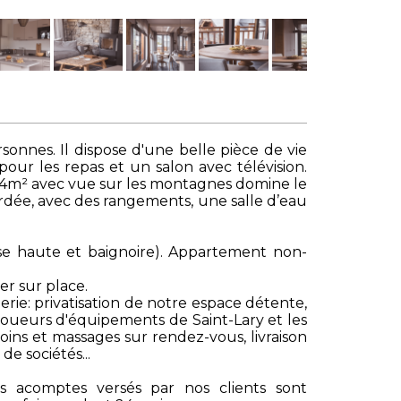
onnes. Il dispose d'une belle pièce de vie
our les repas et un salon avec télévision.
e 4m² avec vue sur les montagnes domine le
ardée, avec des rangements, une salle d’eau
se haute et baignoire). Appartement non-
er sur place.
erie: privatisation de notre espace détente,
s loueurs d'équipements de Saint-Lary et les
oins et massages sur rendez-vous, livraison
de sociétés...
s acomptes versés par nos clients sont