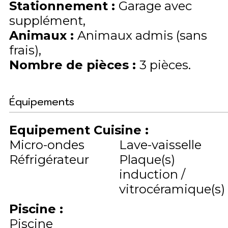
Stationnement
:
Garage avec
supplément
Animaux
:
Animaux admis (sans
frais)
Nombre de pièces
:
3 pièces
Équipements
Equipement Cuisine
:
Micro-ondes
Lave-vaisselle
Réfrigérateur
Plaque(s)
induction /
vitrocéramique(s)
Piscine
:
Piscine