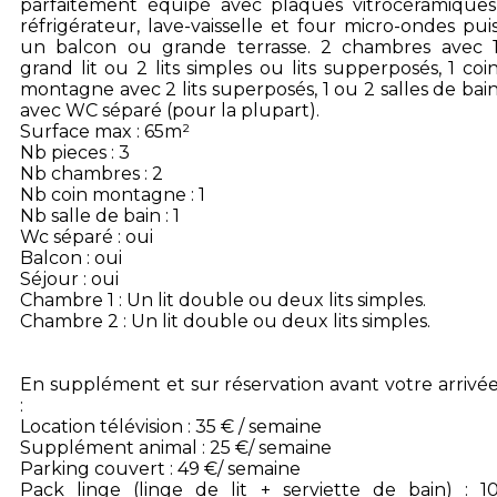
parfaitement équipé avec plaques vitrocéramiques
réfrigérateur, lave-vaisselle et four micro-ondes pui
un balcon ou grande terrasse. 2 chambres avec 
grand lit ou 2 lits simples ou lits supperposés, 1 coi
montagne avec 2 lits superposés, 1 ou 2 salles de bai
avec WC séparé (pour la plupart).
Surface max : 65m²
Nb pieces : 3
Nb chambres : 2
Nb coin montagne : 1
Nb salle de bain : 1
Wc séparé : oui
Balcon : oui
Séjour : oui
Chambre 1 : Un lit double ou deux lits simples.
Chambre 2 : Un lit double ou deux lits simples.
En supplément et sur réservation avant votre arrivé
:
Location télévision : 35 € / semaine
Supplément animal : 25 €/ semaine
Parking couvert : 49 €/ semaine
Pack linge (linge de lit + serviette de bain) : 1