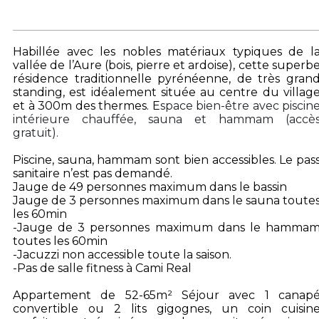
Habillée avec les nobles matériaux typiques de l
vallée de l’Aure (bois, pierre et ardoise), cette superb
résidence traditionnelle pyrénéenne, de très gran
standing, est idéalement située au centre du villag
et à 300m des thermes. E
space bien-être avec piscin
intérieure chauffée, sauna et hammam (accè
gratuit).
Piscine, sauna, hammam sont bien accessibles. Le pas
sanitaire n’est pas demandé.
Jauge de 49 personnes maximum dans le bassin
Jauge de 3 personnes maximum dans le sauna toute
les 60min
-Jauge de 3 personnes maximum dans le hamma
toutes les 60min
-Jacuzzi non accessible toute la saison.
-Pas de salle fitness à Cami Real
Appartement de 52-65m² Séjour avec 1 canap
convertible ou 2 lits gigognes, un coin cuisin