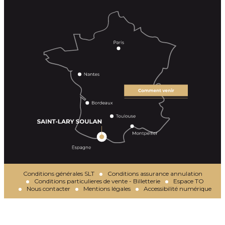
Conditions générales SLT
Conditions assurance annulation
Conditions particulieres de vente - Billetterie
Espace TO
Nous contacter
Mentions légales
Accessibilité numérique