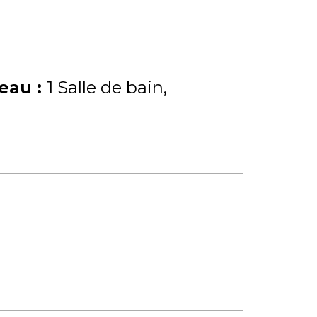
'eau
:
1 Salle de bain