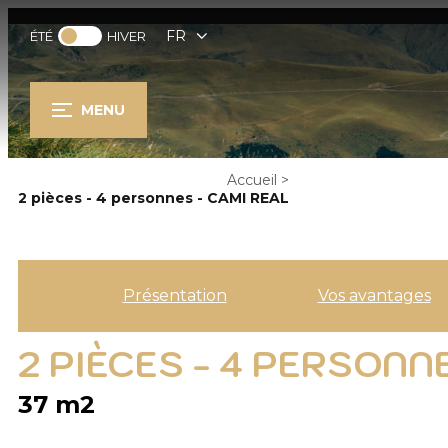
FR
ÉTÉ
HIVER
MENU
Accueil
>
2 pièces - 4 personnes - CAMI REAL
Présentation
Vos avantages
2 PIÈCES - 4 PERSONN
37
m2