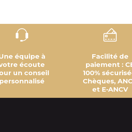
Une équipe à
Facilité de
votre écoute
paiement : C
our un conseil
100% sécurisé
personnalisé
Chèques, AN
et E-ANCV