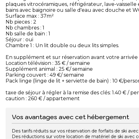
plaques vitrocéramiques, réfrigérateur, lave-vaisselle 
bains avec baignoire ou salle d'eau avec douche et W
Surface max : 37m²
Nb pieces : 2
Nb chambres : 1
Nb salle de bain : 1
Séjour : oui
Chambre 1 : Un lit double ou deux lits simples.
En supplément et sur réservation avant votre arrivée 
Location télévision : 35 € / semaine
Supplément animal : 25 €/ semaine
Parking couvert : 49 €/ semaine
Pack linge (linge de lit + serviette de bain) : 10 €/pers
taxe de séjour à régler à la remise des clés: 1.40 € / per
caution : 260 € / appartement
Vos avantages avec cet hébergement
Des tarifs réduits sur vos réservation de forfaits de ski a
Des réductions sur votre location de matériel de ski avec