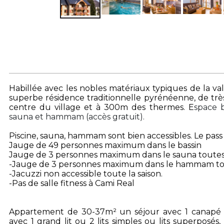
Habillée avec les nobles matériaux typiques de la vallé
superbe résidence traditionnelle pyrénéenne, de trè
centre du village et à 300m des thermes. E
space b
sauna et hammam (accès gratuit).
Piscine, sauna, hammam sont bien accessibles. Le pass
Jauge de 49 personnes maximum dans le bassin
Jauge de 3 personnes maximum dans le sauna toutes
-Jauge de 3 personnes maximum dans le hammam to
-Jacuzzi non accessible toute la saison.
-Pas de salle fitness à Cami Real
Appartement de 30-37m² un séjour avec 1 canapé c
avec 1 grand lit ou 2 lits simples ou lits superposé