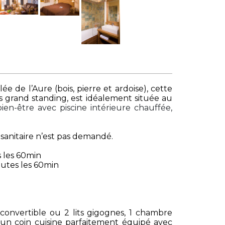
e de l’Aure (bois, pierre et ardoise), cette
s grand standing, est idéalement située au
ien-être avec piscine intérieure chauffée,
 sanitaire n’est pas demandé.
 les 60min
utes les 60min
onvertible ou 2 lits gigognes, 1 chambre
s, un coin cuisine parfaitement équipé avec