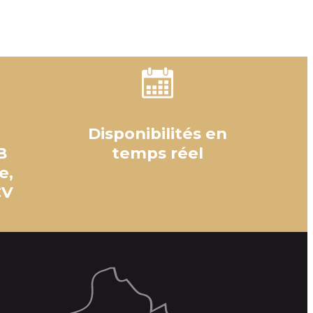
Disponibilités en
B
temps réel
e,
CV