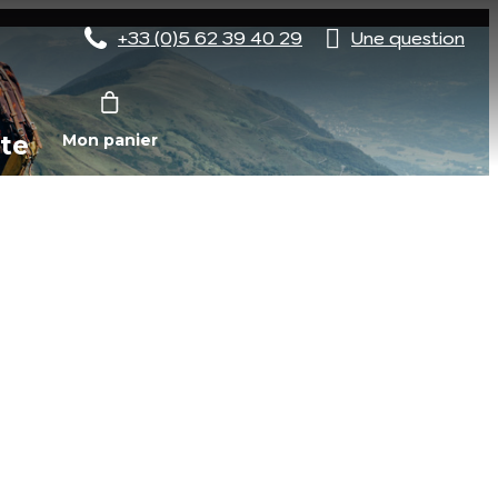
+33 (0)5 62 39 40 29
Une question
te
Mon panier