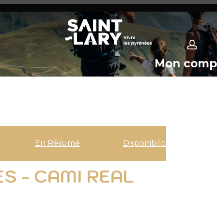
Mon comp
En Résumé
Disponibilités
ES - CAMI REAL