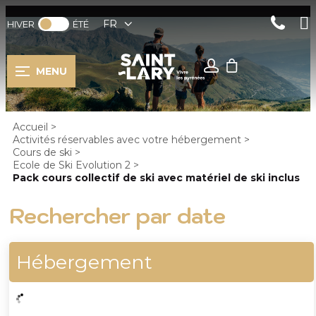
FR
HIVER
ÉTÉ
MENU
Accueil
>
Activités réservables avec votre hébergement
>
Cours de ski
>
Ecole de Ski Evolution 2
>
Pack cours collectif de ski avec matériel de ski inclus
Rechercher par date
Hébergement