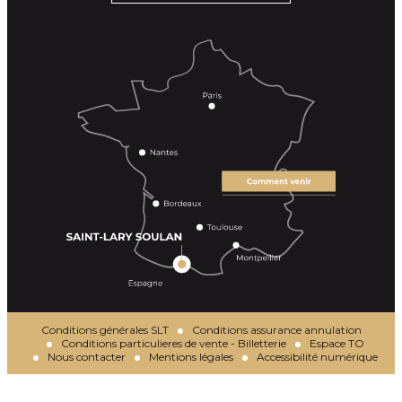
Conditions générales SLT
Conditions assurance annulation
Conditions particulieres de vente - Billetterie
Espace TO
Nous contacter
Mentions légales
Accessibilité numérique