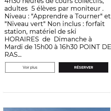
4h30 heures de cours collectifs,
adultes 5 élèves par moniteur .
Niveau : "Apprendre a Tourner" et
"Niveau vert" Non inclus : forfait
station, matériel de ski
HORAIRES de Dimanche à
Mardi de 15h00 à 16h30 POINT D
RAS...
Voir plus
RÉSERVER